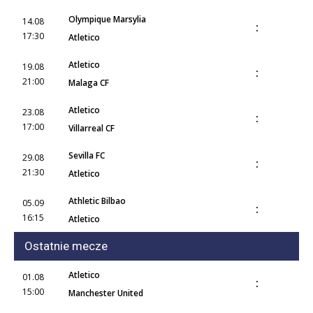
Olympique Marsylia
14.08
:
17:30
Atletico
Atletico
19.08
:
21:00
Malaga CF
Atletico
23.08
:
17:00
Villarreal CF
Sevilla FC
29.08
:
21:30
Atletico
Athletic Bilbao
05.09
:
16:15
Atletico
Ostatnie mecze
Atletico
01.08
:
15:00
Manchester United