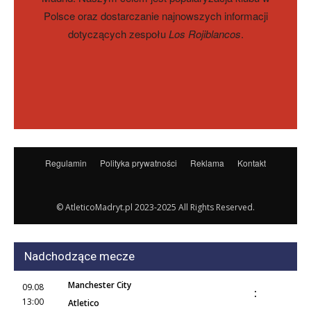
Polsce oraz dostarczanie najnowszych informacji
dotyczących zespołu
Los Rojiblancos
.
Regulamin
Polityka prywatności
Reklama
Kontakt
© AtleticoMadryt.pl 2023-2025 All Rights Reserved.
Nadchodzące mecze
Manchester City
09.08
:
13:00
Atletico