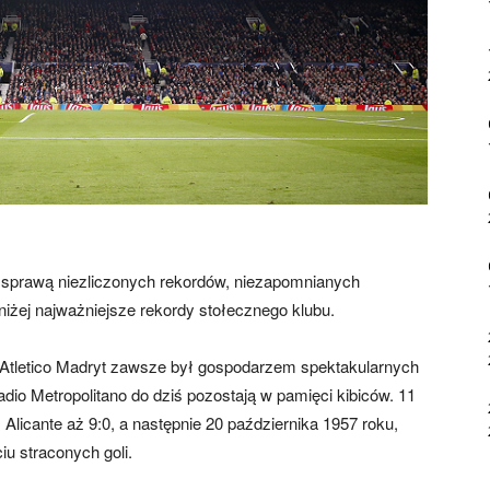
 za sprawą niezliczonych rekordów, niezapomnianych
iżej najważniejsze rekordy stołecznego klubu.
Atletico Madryt zawsze był gospodarzem spektakularnych
io Metropolitano do dziś pozostają w pamięci kibiców. 11
Alicante aż 9:0, a następnie 20 października 1957 roku,
u straconych goli.