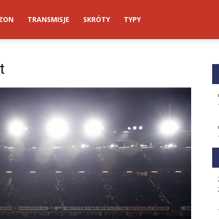
ZON
TRANSMISJE
SKRÓTY
TYPY
t