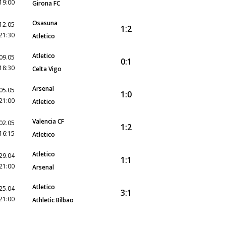
19:00
Girona FC
Osasuna
12.05
1:2
21:30
Atletico
Atletico
09.05
0:1
18:30
Celta Vigo
Arsenal
05.05
1:0
21:00
Atletico
Valencia CF
02.05
1:2
16:15
Atletico
Atletico
29.04
1:1
21:00
Arsenal
Atletico
25.04
3:1
21:00
Athletic Bilbao