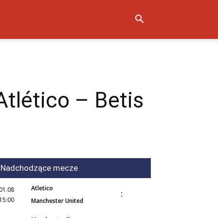
tlético – Betis
Nadchodzące mecze
Atletico
01.08
:
15:00
Manchester United