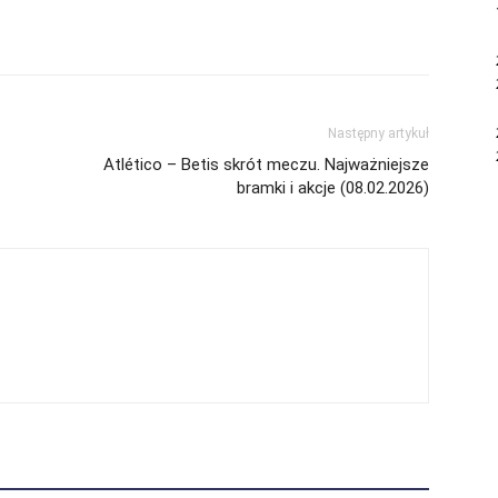
Następny artykuł
Atlético – Betis skrót meczu. Najważniejsze
bramki i akcje (08.02.2026)