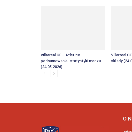
Villarreal CF – Atletico
Villarreal C
podsumowanie i statystyki meczu
składy (24.
(24.05.2026)
O 