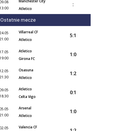
Manchester City
09.08
:
13:00
Atletico
Ostatnie mecze
Villarreal CF
24.05
5:1
21:00
Atletico
Atletico
17.05
1:0
19:00
Girona FC
Osasuna
12.05
1:2
21:30
Atletico
Atletico
09.05
0:1
18:30
Celta Vigo
Arsenal
05.05
1:0
21:00
Atletico
Valencia CF
02.05
1:2