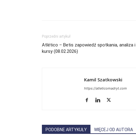
Poprzedni artykuł
Atlético – Betis zapowiedź spotkania, analiza i
kursy (08.02.2026)
Kamil Szatkowski
https://atleticomadryt.com
PODOBNE ARTYKUŁY
WIĘCEJ OD AUTORA