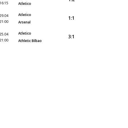
16:15
Atletico
Atletico
29.04
1:1
21:00
Arsenal
Atletico
25.04
3:1
21:00
Athletic Bilbao