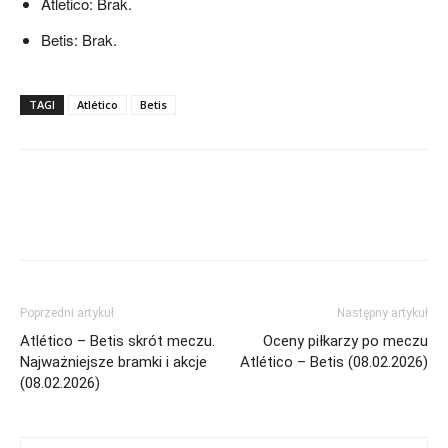
Atletico: Brak.
Betis: Brak.
TAGI
Atlético
Betis
Poprzedni artykuł
Następny artykuł
Atlético – Betis skrót meczu.
Oceny piłkarzy po meczu
Najważniejsze bramki i akcje
Atlético – Betis (08.02.2026)
(08.02.2026)