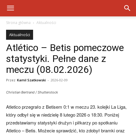
Strona główna
Aktualności
Aktualności
Atlético – Betis pomeczowe
statystyki. Pełne dane z
meczu (08.02.2026)
Przez
Kamil Szatkowski
-
2026-02-09
Christian Bertrand / Shutterstock
Atletico przegrało z Betisem 0:1 w meczu 23. kolejki La Liga,
który odbył się w niedzielę 8 lutego 2026 o 18:30. Poniżej
przedstawiamy statystyki drużyn i piłkarzy po spotkaniu
Atletico – Betis. Możecie sprawdzić, kto zdobył bramki oraz