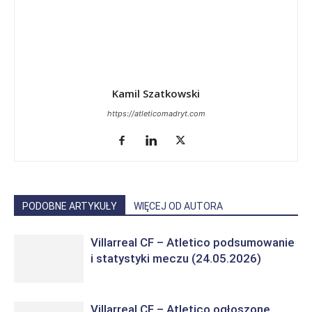
Kamil Szatkowski
https://atleticomadryt.com
PODOBNE ARTYKUŁY
WIĘCEJ OD AUTORA
Villarreal CF – Atletico podsumowanie
i statystyki meczu (24.05.2026)
Villarreal CF – Atletico ogłoszone