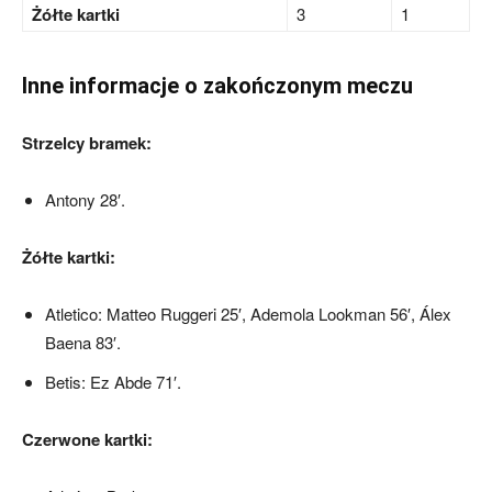
Żółte kartki
3
1
Inne informacje o zakończonym meczu
Strzelcy bramek:
Antony 28′.
Żółte kartki:
Atletico: Matteo Ruggeri 25′, Ademola Lookman 56′, Álex
Baena 83′.
Betis: Ez Abde 71′.
Czerwone kartki: