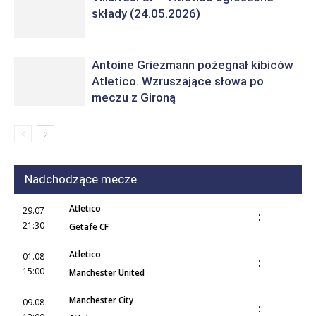
składy (24.05.2026)
Antoine Griezmann pożegnał kibiców
Atletico. Wzruszające słowa po
meczu z Gironą
Nadchodzące mecze
Atletico
29.07
:
21:30
Getafe CF
Atletico
01.08
:
15:00
Manchester United
Manchester City
09.08
: