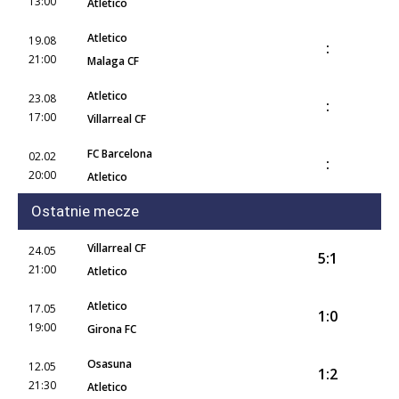
13:00
Atletico
Atletico
19.08
:
21:00
Malaga CF
Atletico
23.08
:
17:00
Villarreal CF
FC Barcelona
02.02
:
20:00
Atletico
Ostatnie mecze
Villarreal CF
24.05
5:1
21:00
Atletico
Atletico
17.05
1:0
19:00
Girona FC
Osasuna
12.05
1:2
21:30
Atletico