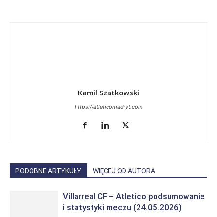
Kamil Szatkowski
https://atleticomadryt.com
PODOBNE ARTYKUŁY
WIĘCEJ OD AUTORA
Villarreal CF – Atletico podsumowanie
i statystyki meczu (24.05.2026)