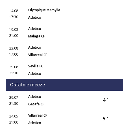
Olympique Marsylia
14.08
:
17:30
Atletico
Atletico
19.08
:
21:00
Malaga CF
Atletico
23.08
:
17:00
Villarreal CF
Sevilla FC
29.08
:
21:30
Atletico
Ostatnie mecze
Atletico
29.07
4:1
21:30
Getafe CF
Villarreal CF
24.05
5:1
21:00
Atletico