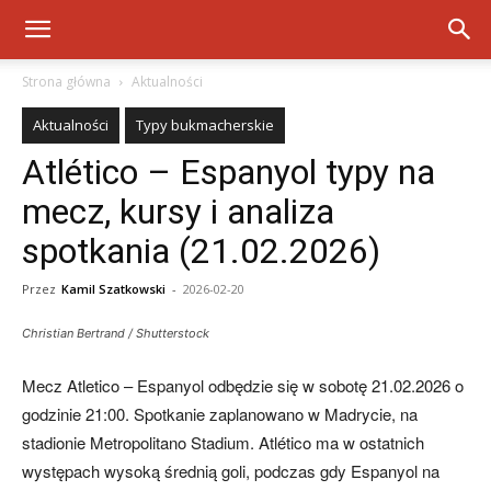
Strona główna
Aktualności
Aktualności
Typy bukmacherskie
Atlético – Espanyol typy na
mecz, kursy i analiza
spotkania (21.02.2026)
Przez
Kamil Szatkowski
-
2026-02-20
Christian Bertrand / Shutterstock
Mecz Atletico – Espanyol odbędzie się w sobotę 21.02.2026 o
godzinie 21:00. Spotkanie zaplanowano w Madrycie, na
stadionie Metropolitano Stadium. Atlético ma w ostatnich
występach wysoką średnią goli, podczas gdy Espanyol na