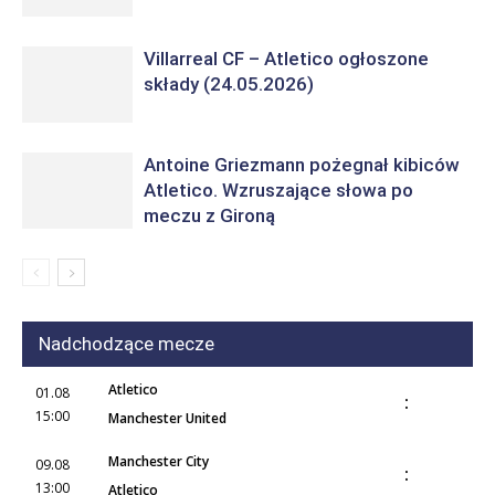
Villarreal CF – Atletico ogłoszone
składy (24.05.2026)
Antoine Griezmann pożegnał kibiców
Atletico. Wzruszające słowa po
meczu z Gironą
Nadchodzące mecze
Atletico
01.08
:
15:00
Manchester United
Manchester City
09.08
:
13:00
Atletico