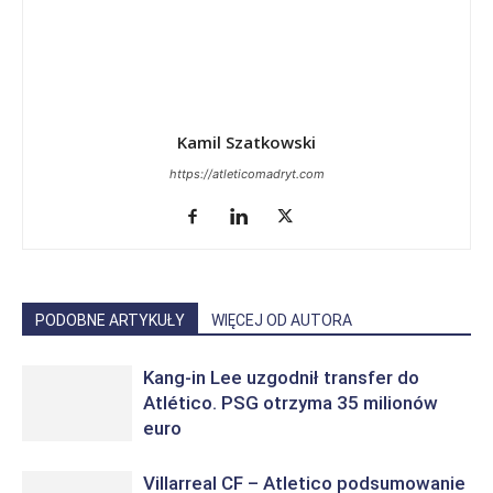
Kamil Szatkowski
https://atleticomadryt.com
PODOBNE ARTYKUŁY
WIĘCEJ OD AUTORA
Kang-in Lee uzgodnił transfer do
Atlético. PSG otrzyma 35 milionów
euro
Villarreal CF – Atletico podsumowanie