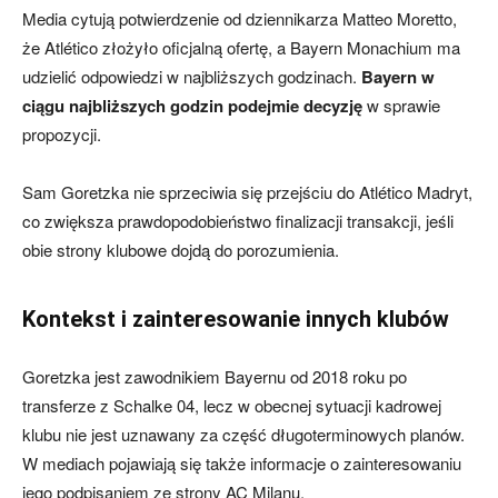
Media cytują potwierdzenie od dziennikarza Matteo Moretto,
że Atlético złożyło oficjalną ofertę, a Bayern Monachium ma
udzielić odpowiedzi w najbliższych godzinach.
Bayern w
ciągu najbliższych godzin podejmie decyzję
w sprawie
propozycji.
Sam Goretzka nie sprzeciwia się przejściu do Atlético Madryt,
co zwiększa prawdopodobieństwo finalizacji transakcji, jeśli
obie strony klubowe dojdą do porozumienia.
Kontekst i zainteresowanie innych klubów
Goretzka jest zawodnikiem Bayernu od 2018 roku po
transferze z Schalke 04, lecz w obecnej sytuacji kadrowej
klubu nie jest uznawany za część długoterminowych planów.
W mediach pojawiają się także informacje o zainteresowaniu
jego podpisaniem ze strony AC Milanu.