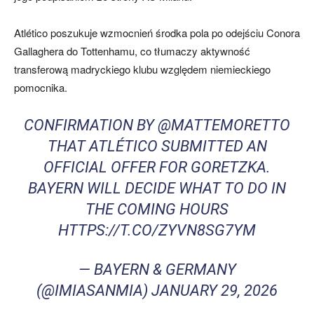
Atlético poszukuje wzmocnień środka pola po odejściu Conora
Gallaghera do Tottenhamu, co tłumaczy aktywność
transferową madryckiego klubu względem niemieckiego
pomocnika.
CONFIRMATION BY
@MATTEMORETTO
THAT ATLÉTICO SUBMITTED AN
OFFICIAL OFFER FOR GORETZKA.
BAYERN WILL DECIDE WHAT TO DO IN
THE COMING HOURS
HTTPS://T.CO/ZYVN8SG7YM
— BAYERN & GERMANY
(@IMIASANMIA)
JANUARY 29, 2026