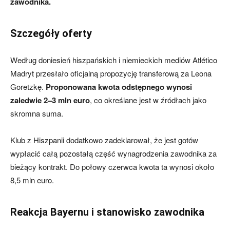
zawodnika.
Szczegóły oferty
Według doniesień hiszpańskich i niemieckich mediów Atlético
Madryt przesłało oficjalną propozycję transferową za Leona
Goretzkę.
Proponowana kwota odstępnego wynosi
zaledwie 2–3 mln euro
, co określane jest w źródłach jako
skromna suma.
Klub z Hiszpanii dodatkowo zadeklarował, że jest gotów
wypłacić całą pozostałą część wynagrodzenia zawodnika za
bieżący kontrakt. Do połowy czerwca kwota ta wynosi około
8,5 mln euro.
Reakcja Bayernu i stanowisko zawodnika