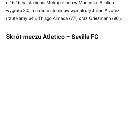
o 16:15 na stadionie Metropolitano w Madrycie. Atletico
wygrało 3:0, a na listę strzelców wpisali się Julián Álvarez
(rzut karny 64′), Thiago Almada (77′) oraz Griezmann (90′).
Skrót meczu Atletico – Sevilla FC