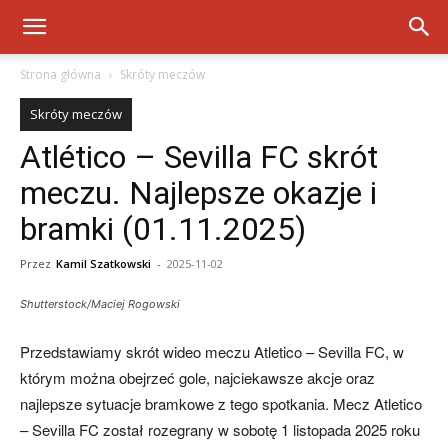
Strona główna
Skróty meczów
Skróty meczów
Atlético – Sevilla FC skrót
meczu. Najlepsze okazje i
bramki (01.11.2025)
Przez
Kamil Szatkowski
-
2025-11-02
Shutterstock/Maciej Rogowski
Przedstawiamy skrót wideo meczu Atletico – Sevilla FC, w
którym można obejrzeć gole, najciekawsze akcje oraz
najlepsze sytuacje bramkowe z tego spotkania. Mecz Atletico
– Sevilla FC został rozegrany w sobotę 1 listopada 2025 roku