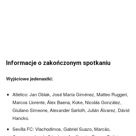
Informacje o zakończonym spotkaniu
Wyjściowe jedenastki:
Atletico: Jan Oblak, José María Giménez, Matteo Ruggeri,
Marcos Llorente, Álex Baena, Koke, Nicolás González,
Giuliano Simeone, Alexander Sørloth, Julián Álvarez, Dávid
Hancko.
Sevilla FC: Vlachodimos, Gabriel Suazo, Marcão,