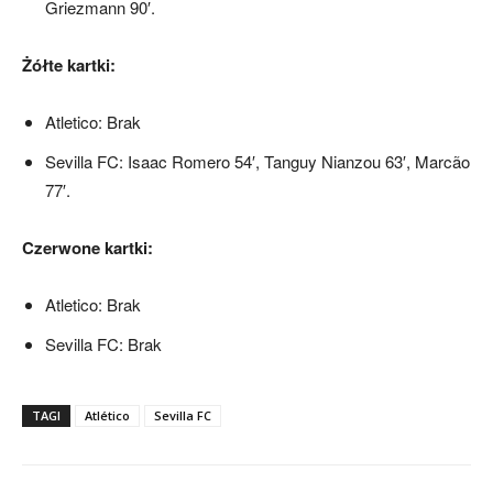
Griezmann 90′.
Żółte kartki:
Atletico: Brak
Sevilla FC: Isaac Romero 54′, Tanguy Nianzou 63′, Marcão
77′.
Czerwone kartki:
Atletico: Brak
Sevilla FC: Brak
TAGI
Atlético
Sevilla FC