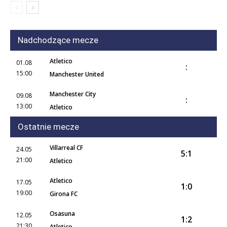
Nadchodzące mecze
Atletico
01.08
:
15:00
Manchester United
Manchester City
09.08
:
13:00
Atletico
Ostatnie mecze
Villarreal CF
24.05
5:1
21:00
Atletico
Atletico
17.05
1:0
19:00
Girona FC
Osasuna
12.05
1:2
21:30
Atletico