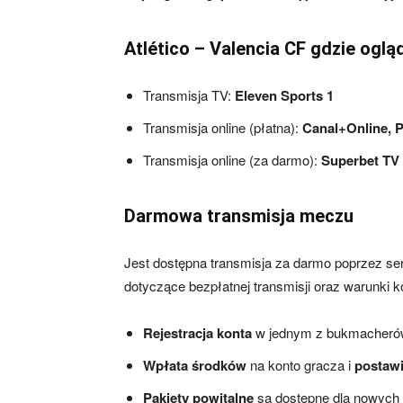
Atlético – Valencia CF gdzie oglą
Transmisja TV:
Eleven Sports 1
Transmisja online (płatna):
Canal+Online, 
Transmisja online (za darmo):
Superbet TV
Darmowa transmisja meczu
Jest dostępna transmisja za darmo poprzez s
dotyczące bezpłatnej transmisji oraz warunki
Rejestracja konta
w jednym z bukmacherów 
Wpłata środków
na konto gracza i
postawi
Pakiety powitalne
są dostępne dla nowych 