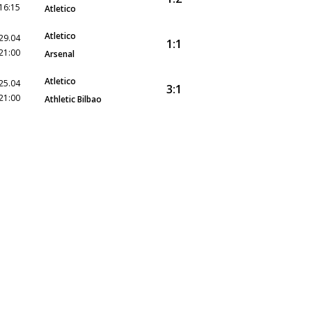
16:15
Atletico
Atletico
29.04
1:1
21:00
Arsenal
Atletico
25.04
3:1
21:00
Athletic Bilbao