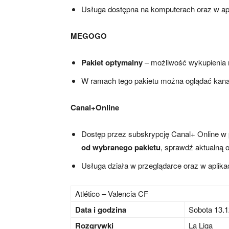
Usługa dostępna na komputerach oraz w apl
MEGOGO
Pakiet optymalny
– możliwość wykupienia 
W ramach tego pakietu można oglądać kanały
Canal+Online
Dostęp przez subskrypcję Canal+ Online w 
od wybranego pakietu
, sprawdź aktualną o
Usługa działa w przeglądarce oraz w aplik
Atlético – Valencia CF
Data i godzina
Sobota 13.1
Rozgrywki
La Liga