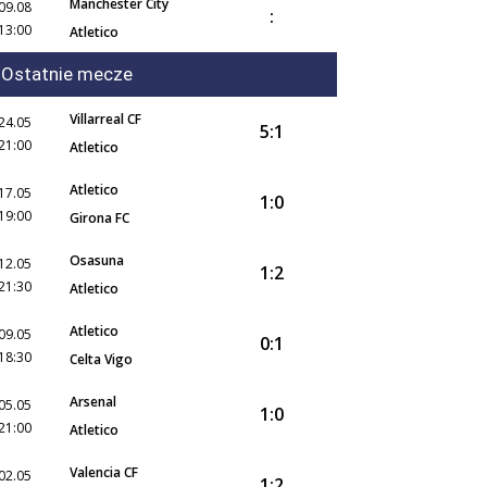
Manchester City
09.08
:
13:00
Atletico
Ostatnie mecze
Villarreal CF
24.05
5:1
21:00
Atletico
Atletico
17.05
1:0
19:00
Girona FC
Osasuna
12.05
1:2
21:30
Atletico
Atletico
09.05
0:1
18:30
Celta Vigo
Arsenal
05.05
1:0
21:00
Atletico
Valencia CF
02.05
1:2