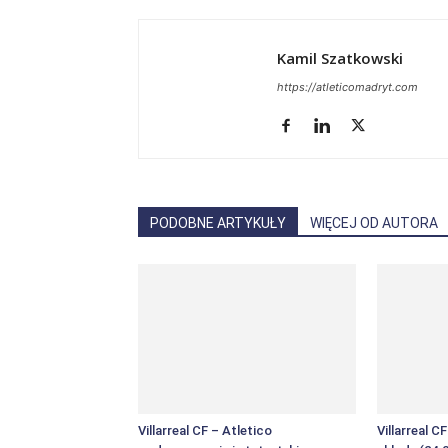
Kamil Szatkowski
https://atleticomadryt.com
PODOBNE ARTYKUŁY
WIĘCEJ OD AUTORA
Villarreal CF – Atletico
Villarreal C