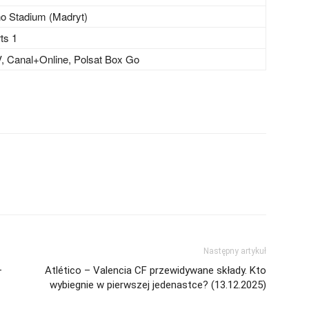
no Stadium (Madryt)
ts 1
, Canal+Online, Polsat Box Go
Następny artykuł
–
Atlético – Valencia CF przewidywane składy. Kto
wybiegnie w pierwszej jedenastce? (13.12.2025)