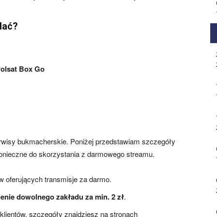
dać?
Polsat Box Go
erwisy bukmacherskie. Poniżej przedstawiam szczegóły
 konieczne do skorzystania z darmowego streamu.
oferujących transmisje za darmo.
enie dowolnego zakładu za min. 2 zł
.
klientów, szczegóły znajdziesz na stronach