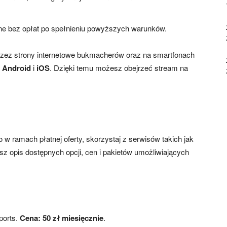
ne bez opłat po spełnieniu powyższych warunków.
rzez strony internetowe bukmacherów oraz na smartfonach
y
Android
i
iOS
. Dzięki temu możesz obejrzeć stream na
 w ramach płatnej oferty, skorzystaj z serwisów takich jak
sz opis dostępnych opcji, cen i pakietów umożliwiających
ports.
Cena: 50 zł miesięcznie
.