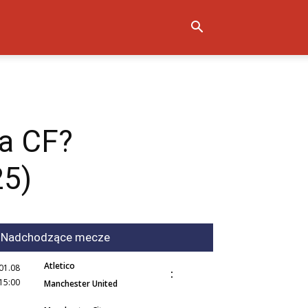
ia CF?
25)
Nadchodzące mecze
Atletico
01.08
:
15:00
Manchester United