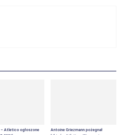
F – Atletico ogłoszone
Antoine Griezmann pożegnał