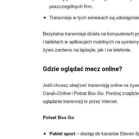
poszczególnych firm.
Transmisje w tych serwisach są udostępnia
Bezpłatna transmisja działa na komputerach p
i tabletach w aplikacjach mobilnych na system
żywo zarówno na laptopie, jak i na telefonie.
Gdzie oglądać mecz online?
Jeśli chcesz obejrzeć transmisję online na żywo
Canal+Online i Polsat Box Go. Poniżej znajdzie
oglądanie transmisji tv przez internet.
Polsat Box Go
Pakiet sport
– dostęp do kanałów Eleven S