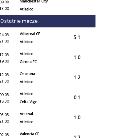
Manchester City
09.08
:
13:00
Atletico
Ostatnie mecze
Villarreal CF
24.05
5:1
21:00
Atletico
Atletico
17.05
1:0
19:00
Girona FC
Osasuna
12.05
1:2
21:30
Atletico
Atletico
09.05
0:1
18:30
Celta Vigo
Arsenal
05.05
1:0
21:00
Atletico
Valencia CF
02.05
1:2