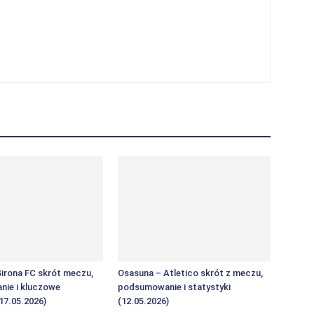
Girona FC skrót meczu,
Osasuna – Atletico skrót z meczu,
ie i kluczowe
podsumowanie i statystyki
(17.05.2026)
(12.05.2026)