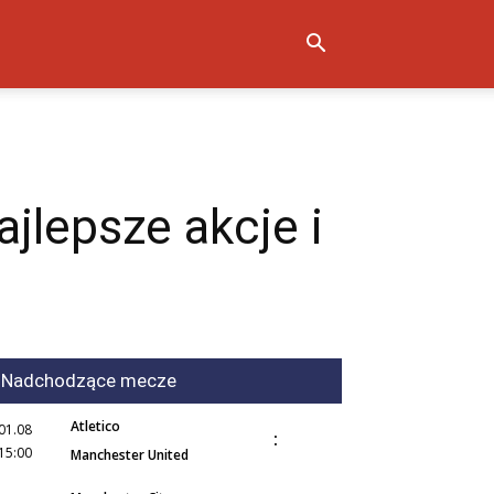
jlepsze akcje i
Nadchodzące mecze
Atletico
01.08
:
15:00
Manchester United