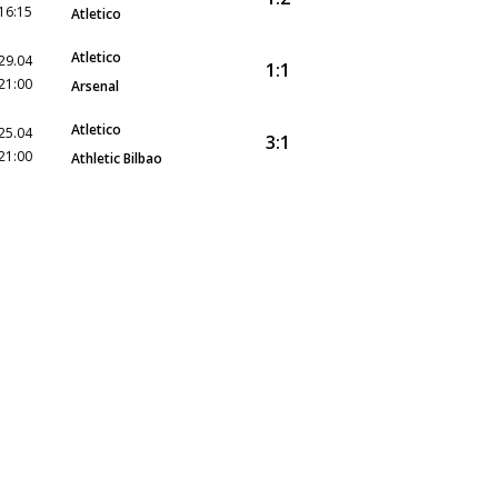
16:15
Atletico
Atletico
29.04
1:1
21:00
Arsenal
Atletico
25.04
3:1
21:00
Athletic Bilbao