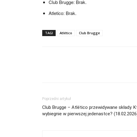
Club Brugge: Brak.
Atletico: Brak.
TAGI
Atlético
Club Brugge
Poprzedni artykuł
Club Brugge – Atlético przewidywane składy. K
wybiegnie w pierwszej jedenastce? (18.02.2026