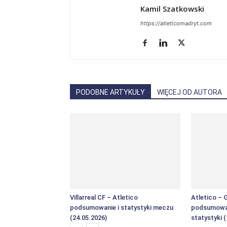
Kamil Szatkowski
https://atleticomadryt.com
PODOBNE ARTYKUŁY
WIĘCEJ OD AUTORA
Villarreal CF – Atletico
Atletico – 
podsumowanie i statystyki meczu
podsumowan
(24.05.2026)
statystyki 