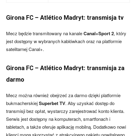
Girona FC – Atlético Madryt: transmisja tv
Mecz będzie transmitowany na kanale
Canal+Sport 2
, który
jest dostępny w wybranych kablówkach oraz na platformie
satelitarnej Canal+.
Girona FC – Atlético Madryt: transmisja za
darmo
Mecz można również obejrzeć za darmo dzięki platformie
bukmacherskiej
Superbet TV
. Aby uzyskać dostęp do
transmisji bez opłat, wystarczy zarejestrować konto klienta.
Serwis jest dostępny na komputerach, smartfonach i
tabletach, a także oferuje aplikację mobilną. Dodatkowo nowi
klienci mogą skorzystać z atrakcyjnego pakietu powitalnego.