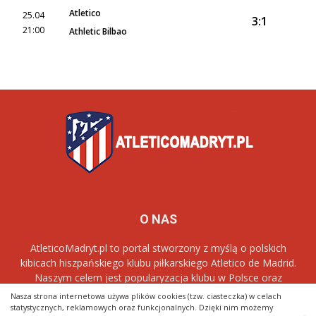
Atletico
25.04
3:1
21:00
Athletic Bilbao
O NAS
AtleticoMadryt.pl to portal stworzony z myślą o polskich
kibicach hiszpańskiego klubu piłkarskiego Atletico de Madrid.
Naszym celem jest popularyzacja klubu w Polsce oraz
dostarczanie najnowszych informacji dotyczących zespołu
Los
Nasza strona internetowa używa plików cookies (tzw. ciasteczka) w celach
Rojiblancos
.
statystycznych, reklamowych oraz funkcjonalnych. Dzięki nim możemy