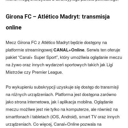
Girona FC – Atlético Madryt: transmisja
online
Mecz Girona FC z Atlético Madryt będzie dostępny na
platformie streamingowej
CANAL+Online
. Serwis ten oferuje
pakiet “Canal+ Super Sport”, który umożliwia oglądanie meczu
na żywo oraz innych wydarzeń sportowych takich jak Ligi
Mistrzów czy Premier League.
Po wykupieniu subskrypcji uzyskuje się dostęp do transmisji
na różnych urządzeniach. Platforma jest dostępna zarówno
jako strona internetowa, jak i aplikacja mobilna. Oglądanie
meczu możliwe jest nie tylko na komputerze, ale również na
smartfonach i tabletach (iOS, Android), smart TV oraz innych
urządzeniach. Co więcej, Canal+Online pozwala na