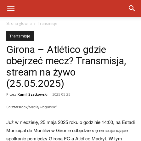
Strona główna
Transmisje
Transmisje
Girona – Atlético gdzie
obejrzeć mecz? Transmisja,
stream na żywo
(25.05.2025)
Przez
Kamil Szatkowski
-
2025-05-25
Shutterstock/Maciej Rogowski
Już w niedzielę, 25 maja 2025 roku o godzinie 14:00, na Estadi
Municipal de Montilivi w Gironie odbędzie się emocjonujące
spotkanie pomiędzy Girona FC a Atlético Madryt. W tym