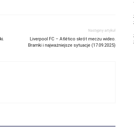
Następny artykuł
i.
Liverpool FC – Atlético skrót meczu wideo.
Bramki i najważniejsze sytuacje (17.09.2025)