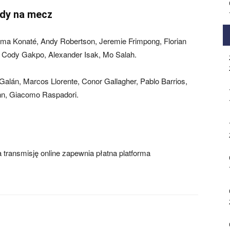
łady na mecz
ahima Konaté, Andy Robertson, Jeremie Frimpong, Florian
 Cody Gakpo, Alexander Isak, Mo Salah.
Galán, Marcos Llorente, Conor Gallagher, Pablo Barrios,
nn, Giacomo Raspadori.
a transmisję online zapewnia płatna platforma