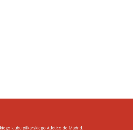
kiego klubu piłkarskiego Atletico de Madrid.