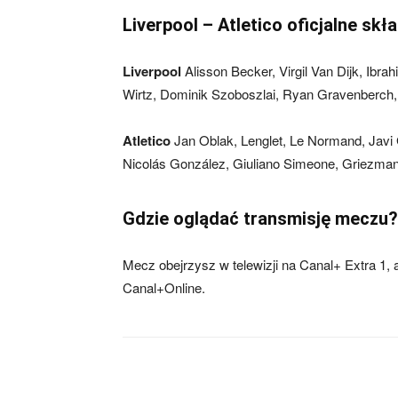
Liverpool – Atletico oficjalne sk
Liverpool
Alisson Becker, Virgil Van Dijk, Ibr
Wirtz, Dominik Szoboszlai, Ryan Gravenberch,
Atletico
Jan Oblak, Lenglet, Le Normand, Javi 
Nicolás González, Giuliano Simeone, Griezma
Gdzie oglądać transmisję meczu?
Mecz obejrzysz w telewizji na Canal+ Extra 1, 
Canal+Online.