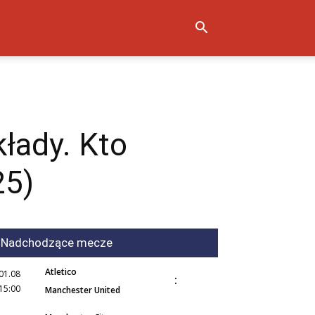
łady. Kto
25)
Nadchodzące mecze
Atletico
01.08
:
15:00
Manchester United