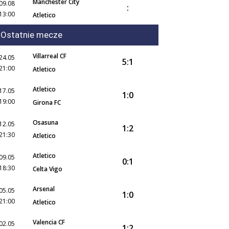
Manchester City
09.08
:
13:00
Atletico
Ostatnie mecze
Villarreal CF
24.05
5:1
21:00
Atletico
Atletico
17.05
1:0
19:00
Girona FC
Osasuna
12.05
1:2
21:30
Atletico
Atletico
09.05
0:1
18:30
Celta Vigo
Arsenal
05.05
1:0
21:00
Atletico
Valencia CF
02.05
1:2