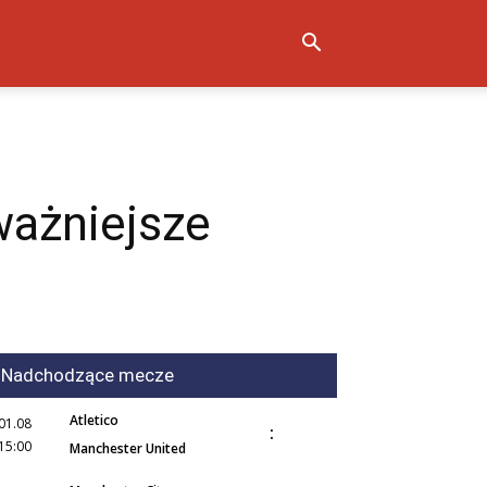
ważniejsze
Nadchodzące mecze
Atletico
01.08
:
15:00
Manchester United