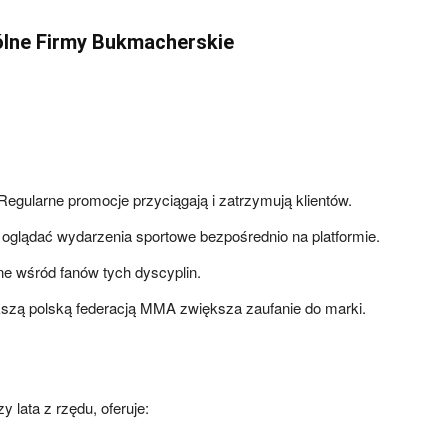
ólne Firmy Bukmacherskie
egularne promocje przyciągają i zatrzymują klientów.
glądać wydarzenia sportowe bezpośrednio na platformie.
e wśród fanów tych dyscyplin.
szą polską federacją MMA zwiększa zaufanie do marki.
 lata z rzędu, oferuje: