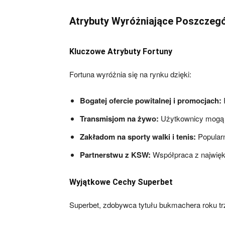
Atrybuty Wyróżniające Poszczeg
Kluczowe Atrybuty Fortuny
Fortuna wyróżnia się na rynku dzięki:
Bogatej ofercie powitalnej i promocjach:
R
Transmisjom na żywo:
Użytkownicy mogą o
Zakładom na sporty walki i tenis:
Popularn
Partnerstwu z KSW:
Współpraca z najwięk
Wyjątkowe Cechy Superbet
Superbet, zdobywca tytułu bukmachera roku trzy