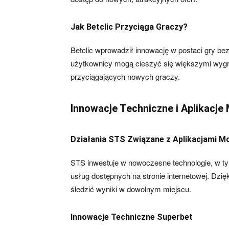
Jak Betclic Przyciąga Graczy?
Betclic wprowadził innowację w postaci gry be
użytkownicy mogą cieszyć się większymi wygr
przyciągających nowych graczy.
Innowacje Techniczne i Aplikacje
Działania STS Związane z Aplikacjami M
STS inwestuje w nowoczesne technologie, w tym
usług dostępnych na stronie internetowej. Dzię
śledzić wyniki w dowolnym miejscu.
Innowacje Techniczne Superbet