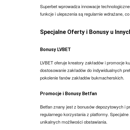
Superbet wprowadza innowacje technologiczne, 
funkcje i ulepszenia są regularnie wdrażane, c
Specjalne Oferty i Bonusy u Inn
Bonusy LVBET
LVBET oferuje kreatory zakładów i promocje k
dostosowanie zakładów do indywidualnych prefe
pokolenie fanów zakładów bukmacherskich.
Promocje i Bonusy Betfan
Betfan znany jest z bonusów depozytowych i pr
regularnego korzystania z platformy. Specjaln
unikalnych możliwości obstawiania.