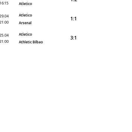
16:15
Atletico
Atletico
29.04
1:1
21:00
Arsenal
Atletico
25.04
3:1
21:00
Athletic Bilbao