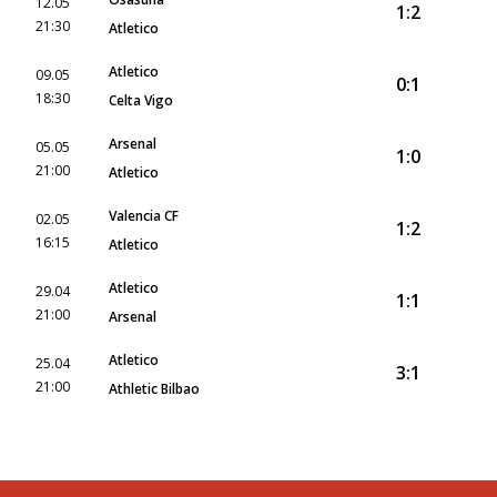
12.05
1:2
21:30
Atletico
Atletico
09.05
0:1
18:30
Celta Vigo
Arsenal
05.05
1:0
21:00
Atletico
Valencia CF
02.05
1:2
16:15
Atletico
Atletico
29.04
1:1
21:00
Arsenal
Atletico
25.04
3:1
21:00
Athletic Bilbao