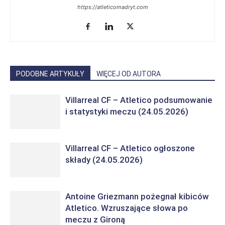
https://atleticomadryt.com
PODOBNE ARTYKUŁY
WIĘCEJ OD AUTORA
Villarreal CF – Atletico podsumowanie
i statystyki meczu (24.05.2026)
Villarreal CF – Atletico ogłoszone
składy (24.05.2026)
Antoine Griezmann pożegnał kibiców
Atletico. Wzruszające słowa po
meczu z Gironą