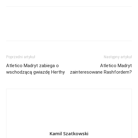
Poprzedni artykuł
Następny artykuł
Atletico Madryt zabiega o
Atletico Madryt
wschodzącą gwiazdę Herthy
zainteresowane Rashfordem?
Kamil Szatkowski