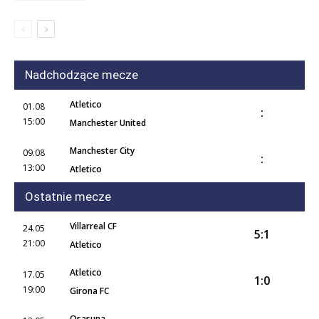
Nadchodzące mecze
Atletico
01.08
:
15:00
Manchester United
Manchester City
09.08
:
13:00
Atletico
Ostatnie mecze
Villarreal CF
24.05
5:1
21:00
Atletico
Atletico
17.05
1:0
19:00
Girona FC
Osasuna