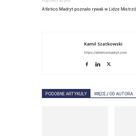
Poprzedni artykuł
Atletico Madryt poznało rywali w Lidze Mistrz
Kamil Szatkowski
https://atleticomadryt.com
PODOBNE ARTYKUŁY
WIĘCEJ OD AUTORA