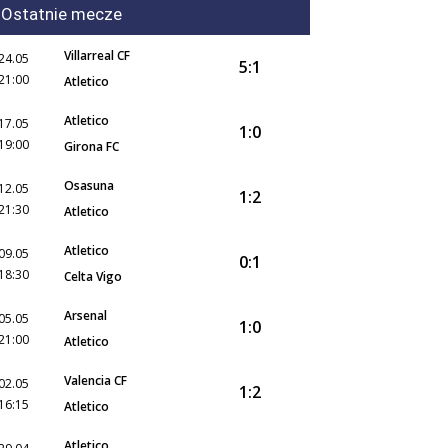
Ostatnie mecze
Villarreal CF
24.05
5:1
21:00
Atletico
Atletico
17.05
1:0
19:00
Girona FC
Osasuna
12.05
1:2
21:30
Atletico
Atletico
09.05
0:1
18:30
Celta Vigo
Arsenal
05.05
1:0
21:00
Atletico
Valencia CF
02.05
1:2
16:15
Atletico
Atletico