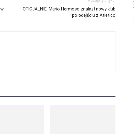
Następny artykuł
ów
OFICJALNIE: Mario Hermoso znalazł nowy klub
po odejściu z Atletico