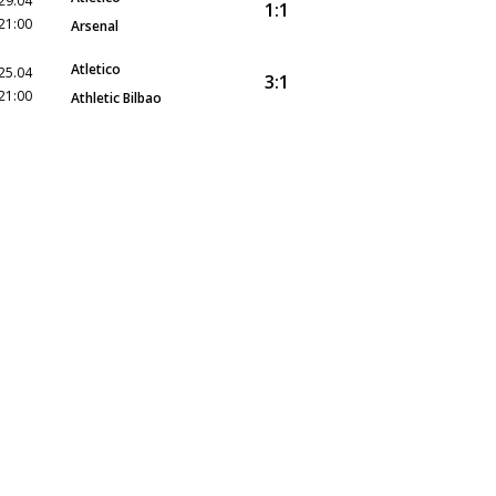
29.04
1:1
21:00
Arsenal
Atletico
25.04
3:1
21:00
Athletic Bilbao