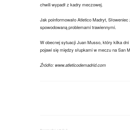
chwili wypadł z kadry meczowej.
Jak poinformowało Atletico Madryt, Słoweniec
spowodowaną problemami trawiennymi.
W obecnej sytuacji Juan Musso, który kilka dni
pojawi się między słupkami w meczu na San 
Źródło: www.atleticodemadrid.com