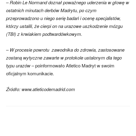
– Robin Le Normand doznał poważnego uderzenia w głowę w
ostatnich minutach derbów Madrytu, po czym
przeprowadzono u niego serię badań i ocenę specjalistów,
którzy ustalili, że cierpi on na urazowe uszkodzenie mózgu
(TBI) z krwiakiem podtwardówkowym.
– W procesie powrotu zawodnika do zdrowia, zastosowane
zostaną wytyczne zawarte w protokole ustalonym dla tego
typu urazów
–
poinformowało Atletico Madryt w swoim
oficjalnym komunikacie.
Źródło: www.atleticodemadrid.com