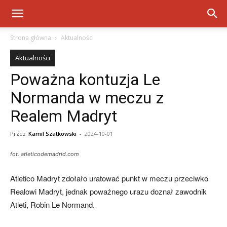
Strona główna
Aktualności
Aktualności
Poważna kontuzja Le
Normanda w meczu z
Realem Madryt
Przez
Kamil Szatkowski
-
2024-10-01
fot. atleticodemadrid.com
Atletico Madryt zdołało uratować punkt w meczu przeciwko
Realowi Madryt, jednak poważnego urazu doznał zawodnik
Atleti, Robin Le Normand.