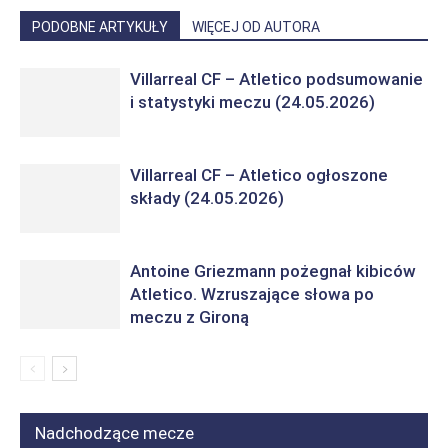
PODOBNE ARTYKUŁY
WIĘCEJ OD AUTORA
Villarreal CF – Atletico podsumowanie
i statystyki meczu (24.05.2026)
Villarreal CF – Atletico ogłoszone
składy (24.05.2026)
Antoine Griezmann pożegnał kibiców
Atletico. Wzruszające słowa po
meczu z Gironą
Nadchodzące mecze