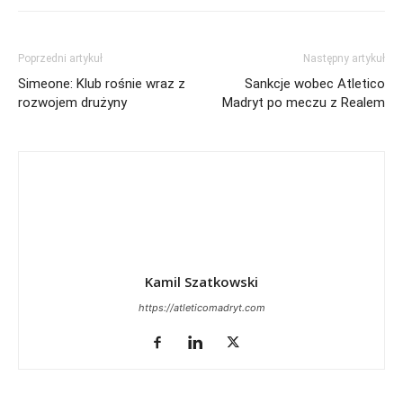
Poprzedni artykuł
Następny artykuł
Simeone: Klub rośnie wraz z
Sankcje wobec Atletico
rozwojem drużyny
Madryt po meczu z Realem
Kamil Szatkowski
https://atleticomadryt.com