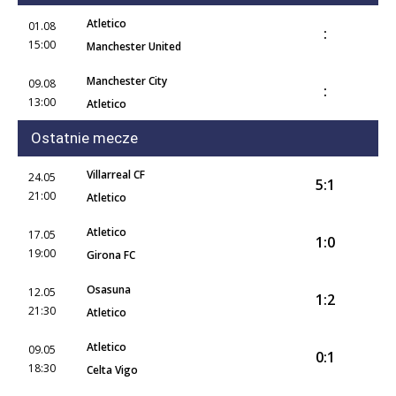
Atletico
01.08
:
15:00
Manchester United
Manchester City
09.08
:
13:00
Atletico
Ostatnie mecze
Villarreal CF
24.05
5:1
21:00
Atletico
Atletico
17.05
1:0
19:00
Girona FC
Osasuna
12.05
1:2
21:30
Atletico
Atletico
09.05
0:1
18:30
Celta Vigo