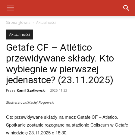
Strona główna
Aktualności
Aktualności
Getafe CF – Atlético
przewidywane składy. Kto
wybiegnie w pierwszej
jedenastce? (23.11.2025)
Przez
Kamil Szatkowski
-
2025-11-23
Shutterstock/Maciej Rogowski
Oto przewidywane składy na mecz Getafe CF – Atletico.
Spotkanie zostanie rozegrane na stadionie Coliseum w Getafe
w niedzielę 23.11.2025 o 18:30.