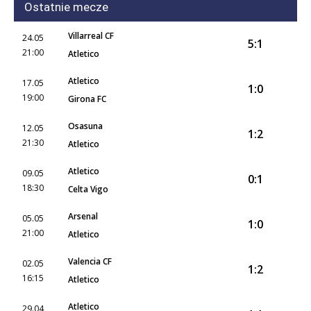
Ostatnie mecze
Villarreal CF
24.05
5:1
21:00
Atletico
Atletico
17.05
1:0
19:00
Girona FC
Osasuna
12.05
1:2
21:30
Atletico
Atletico
09.05
0:1
18:30
Celta Vigo
Arsenal
05.05
1:0
21:00
Atletico
Valencia CF
02.05
1:2
16:15
Atletico
Atletico
29.04