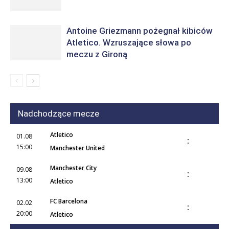
Antoine Griezmann pożegnał kibiców
Atletico. Wzruszające słowa po
meczu z Gironą
Nadchodzące mecze
Atletico
01.08
:
15:00
Manchester United
Manchester City
09.08
:
13:00
Atletico
FC Barcelona
02.02
:
20:00
Atletico