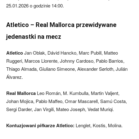
25.01.2026 o godzinie 14:00.
Atletico – Real Mallorca przewidywane
jedenastki na mecz
Atletico
Jan Oblak, Dávid Hancko, Marc Pubill, Matteo
Ruggeri, Marcos Llorente, Johnny Cardoso, Pablo Barrios,
Thiago Almada, Giuliano Simeone, Alexander Sørloth, Julián
Álvarez.
Real Mallorca
Leo Román, M. Kumbulla, Martin Valjent,
Johan Mojica, Pablo Maffeo, Omar Mascarell, Samú Costa,
Sergi Darder, Jan Virgili, Mateo Joseph, Vedat Muriqi.
Kontuzjowani piłkarze Atletico:
Lenglet, Kostis, Molina.