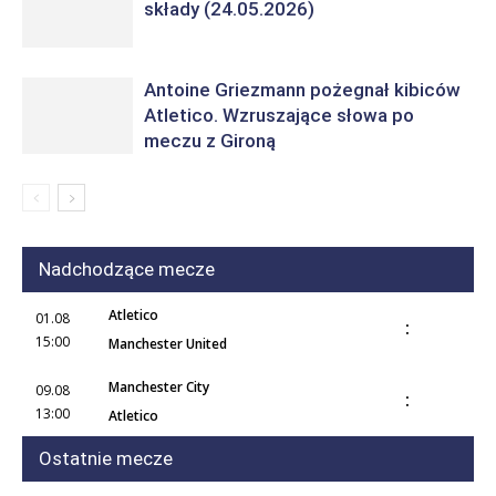
składy (24.05.2026)
Antoine Griezmann pożegnał kibiców
Atletico. Wzruszające słowa po
meczu z Gironą
Nadchodzące mecze
Atletico
01.08
:
15:00
Manchester United
Manchester City
09.08
:
13:00
Atletico
Ostatnie mecze