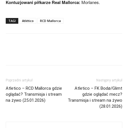
Kontuzjowani piłkarze Real Mallorca:
Morlanes.
TAGI
Atlético
RCD Mallorca
Poprzedni artykuł
Następny artykuł
Atletico – RCD Mallorca gdzie
Atletico – FK Bodø/Glimt
oglądać? Transmisja i stream
gdzie oglądać mecz?
na żywo (25.01.2026)
Transmisja i stream na żywo
(28.01.2026)