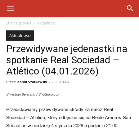
Strona główna
Aktualności
Aktualności
Przewidywane jedenastki na
spotkanie Real Sociedad –
Atlético (04.01.2026)
Przez
Kamil Szatkowski
-
2026-01-04
Christian Bertrand / Shutterstock
Przedstawiamy przewidywane składy na mecz Real
Sociedad – Atletico, który odbędzie się na Reale Arena w San
Sebastián w niedzielę 4 stycznia 2026 o godzinie 21:00.