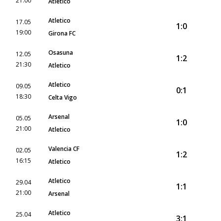
21:00
Atletico
Atletico
17.05
1:0
19:00
Girona FC
Osasuna
12.05
1:2
21:30
Atletico
Atletico
09.05
0:1
18:30
Celta Vigo
Arsenal
05.05
1:0
21:00
Atletico
Valencia CF
02.05
1:2
16:15
Atletico
Atletico
29.04
1:1
21:00
Arsenal
Atletico
25.04
3:1