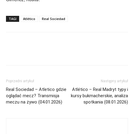
TAGI
Atlético
Real Sociedad
Poprzedni artykuł
Następny artykuł
Real Sociedad – Atletico gdzie
Atlético – Real Madryt typy i
oglądać mecz? Transmisja
kursy bukmacherskie, analiza
meczu na żywo (04.01.2026)
spotkania (08.01.2026)