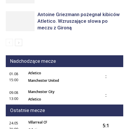
Antoine Griezmann pożegnał kibiców
Atletico. Wzruszające słowa po
meczu z Gironą
Nadchodzące mecze
Atletico
01.08
:
15:00
Manchester United
Manchester City
09.08
:
13:00
Atletico
Ostatnie mecze
Villarreal CF
24.05
5:1