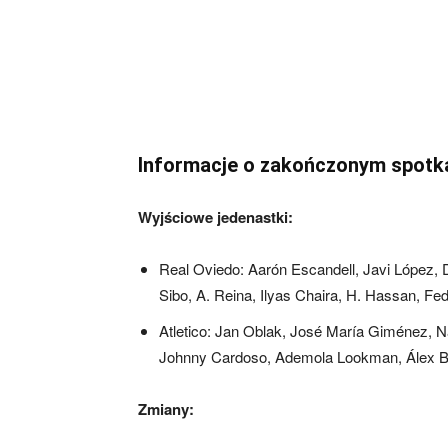
Informacje o zakończonym spotk
Wyjściowe jedenastki:
Real Oviedo: Aarón Escandell, Javi López,
Sibo, A. Reina, Ilyas Chaira, H. Hassan, Fed
Atletico: Jan Oblak, José María Giménez, N
Johnny Cardoso, Ademola Lookman, Álex Ba
Zmiany: