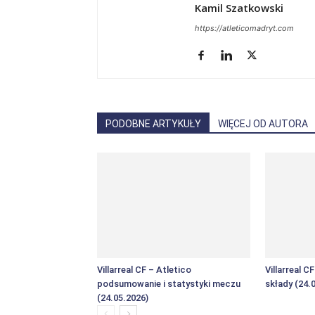
Kamil Szatkowski
https://atleticomadryt.com
PODOBNE ARTYKUŁY
WIĘCEJ OD AUTORA
Villarreal CF – Atletico
Villarreal C
podsumowanie i statystyki meczu
składy (24.
(24.05.2026)