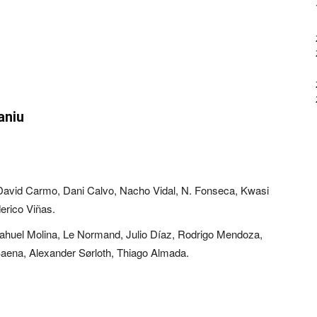
aniu
 David Carmo, Dani Calvo, Nacho Vidal, N. Fonseca, Kwasi
erico Viñas.
ahuel Molina, Le Normand, Julio Díaz, Rodrigo Mendoza,
ena, Alexander Sørloth, Thiago Almada.