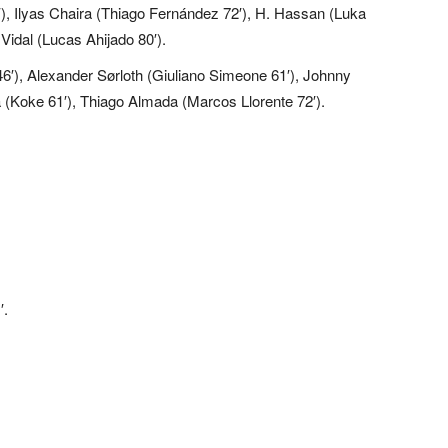
), Ilyas Chaira (Thiago Fernández 72′), H. Hassan (Luka
 Vidal (Lucas Ahijado 80′).
6′), Alexander Sørloth (Giuliano Simeone 61′), Johnny
(Koke 61′), Thiago Almada (Marcos Llorente 72′).
′.