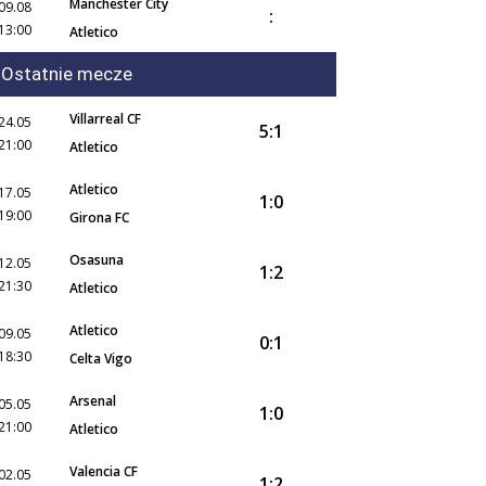
Manchester City
09.08
:
13:00
Atletico
Ostatnie mecze
Villarreal CF
24.05
5:1
21:00
Atletico
Atletico
17.05
1:0
19:00
Girona FC
Osasuna
12.05
1:2
21:30
Atletico
Atletico
09.05
0:1
18:30
Celta Vigo
Arsenal
05.05
1:0
21:00
Atletico
Valencia CF
02.05
1:2