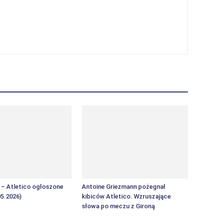
F – Atletico ogłoszone
Antoine Griezmann pożegnał
05.2026)
kibiców Atletico. Wzruszające
słowa po meczu z Gironą