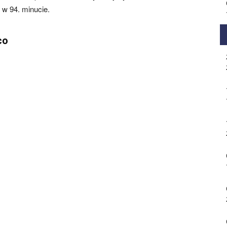
 w 94. minucie.
co