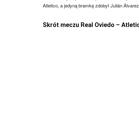
Atletico, a jedyną bramkę zdobył Julián Álvarez
Skrót meczu Real Oviedo – Atleti