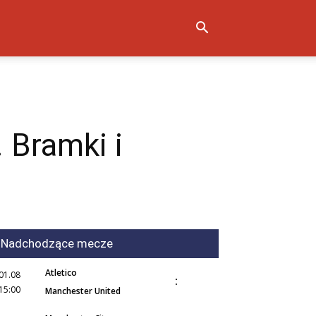
 Bramki i
Nadchodzące mecze
Atletico
01.08
:
15:00
Manchester United