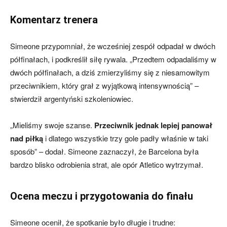
Komentarz trenera
Simeone przypomniał, że wcześniej zespół odpadał w dwóch
półfinałach, i podkreślił siłę rywala. „Przedtem odpadaliśmy w
dwóch półfinałach, a dziś zmierzyliśmy się z niesamowitym
przeciwnikiem, który grał z wyjątkową intensywnością” –
stwierdził argentyński szkoleniowiec.
„Mieliśmy swoje szanse.
Przeciwnik jednak lepiej panował
nad piłką
i dlatego wszystkie trzy gole padły właśnie w taki
sposób” – dodał. Simeone zaznaczył, że Barcelona była
bardzo blisko odrobienia strat, ale opór Atletico wytrzymał.
Ocena meczu i przygotowania do finału
Simeone ocenił, że spotkanie było długie i trudne: