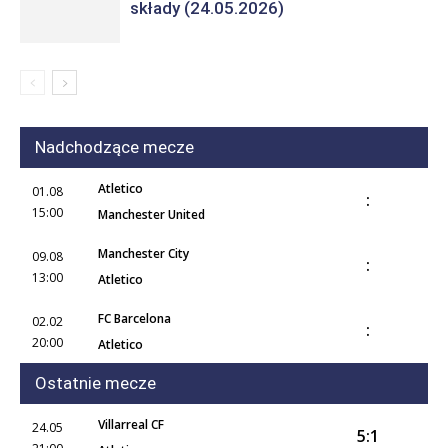
składy (24.05.2026)
Nadchodzące mecze
Atletico
01.08
:
15:00
Manchester United
Manchester City
09.08
:
13:00
Atletico
FC Barcelona
02.02
:
20:00
Atletico
Ostatnie mecze
Villarreal CF
24.05
5:1