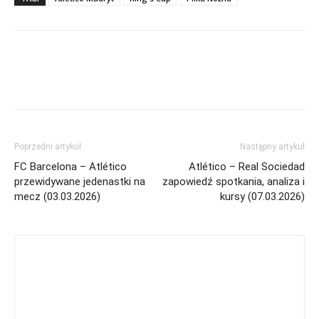
Poprzedni artykuł
Następny artykuł
FC Barcelona – Atlético
Atlético – Real Sociedad
przewidywane jedenastki na
zapowiedź spotkania, analiza i
mecz (03.03.2026)
kursy (07.03.2026)