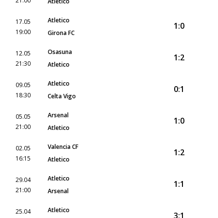
21:00
Atletico
Atletico
17.05
1:0
19:00
Girona FC
Osasuna
12.05
1:2
21:30
Atletico
Atletico
09.05
0:1
18:30
Celta Vigo
Arsenal
05.05
1:0
21:00
Atletico
Valencia CF
02.05
1:2
16:15
Atletico
Atletico
29.04
1:1
21:00
Arsenal
Atletico
25.04
3:1