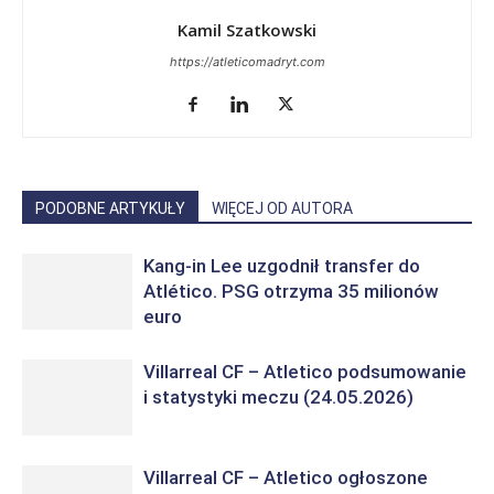
Kamil Szatkowski
https://atleticomadryt.com
PODOBNE ARTYKUŁY
WIĘCEJ OD AUTORA
Kang-in Lee uzgodnił transfer do
Atlético. PSG otrzyma 35 milionów
euro
Villarreal CF – Atletico podsumowanie
i statystyki meczu (24.05.2026)
Villarreal CF – Atletico ogłoszone