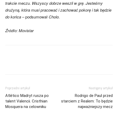
trakcie meczu. Wszyscy dobrze weszli w grę. Jesteśmy
drużyną, która musi pracować i zachować pokorę i tak będzie
do końca –
podsumował
Cholo.
Źródło: Movistar
Poprzedni artykuł
Następny artykuł
Atlético Madryt rusza po
Rodrigo de Paul przed
talent Valencii. Cristhian
starciem z Realem: To będzie
Mosquera na celowniku
najważniejszy mecz