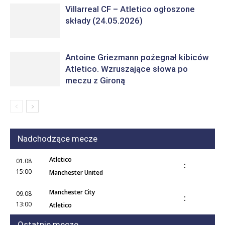
Villarreal CF – Atletico ogłoszone
składy (24.05.2026)
Antoine Griezmann pożegnał kibiców
Atletico. Wzruszające słowa po
meczu z Gironą
Nadchodzące mecze
Atletico
01.08
:
15:00
Manchester United
Manchester City
09.08
:
13:00
Atletico
Ostatnie mecze