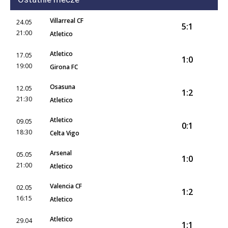
Villarreal CF
24.05
5:1
21:00
Atletico
Atletico
17.05
1:0
19:00
Girona FC
Osasuna
12.05
1:2
21:30
Atletico
Atletico
09.05
0:1
18:30
Celta Vigo
Arsenal
05.05
1:0
21:00
Atletico
Valencia CF
02.05
1:2
16:15
Atletico
Atletico
29.04
1:1