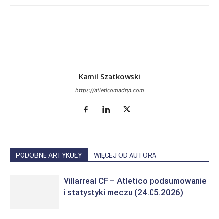
Kamil Szatkowski
https://atleticomadryt.com
PODOBNE ARTYKUŁY
WIĘCEJ OD AUTORA
Villarreal CF – Atletico podsumowanie
i statystyki meczu (24.05.2026)