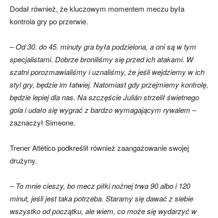
Dodał również, że kluczowym momentem meczu była
kontrola gry po przerwie.
– Od 30. do 45. minuty gra była podzielona, a oni są w tym
specjalistami. Dobrze broniliśmy się przed ich atakami. W
szatni porozmawialiśmy i uznaliśmy, że jeśli wejdziemy w ich
styl gry, będzie im łatwiej. Natomiast gdy przejmiemy kontrolę,
będzie lepiej dla nas. Na szczęście Julián strzelił świetnego
gola i udało się wygrać z bardzo wymagającym rywalem –
zaznaczył Simeone.
Trener Atlético podkreślił również zaangażowanie swojej
drużyny.
– To mnie cieszy, bo mecz piłki nożnej trwa 90 albo i 120
minut, jeśli jest taka potrzeba. Staramy się dawać z siebie
wszystko od początku, ale wiem, co może się wydarzyć w