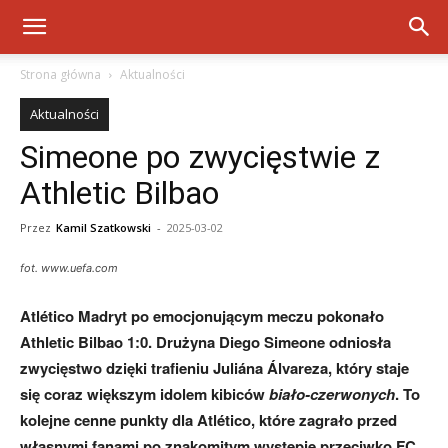
Strona główna
Aktualności
Aktualności
Simeone po zwycięstwie z
Athletic Bilbao
Przez
Kamil Szatkowski
-
2025-03-02
fot. www.uefa.com
Atlético Madryt po emocjonującym meczu pokonało
Athletic Bilbao 1:0. Drużyna Diego Simeone odniosła
zwycięstwo dzięki trafieniu Juliána Álvareza, który staje
się coraz większym idolem kibiców
biało-czerwonych
. To
kolejne cenne punkty dla Atlético, które zagrało przed
własnymi fanami po znakomitym występie przeciwko FC