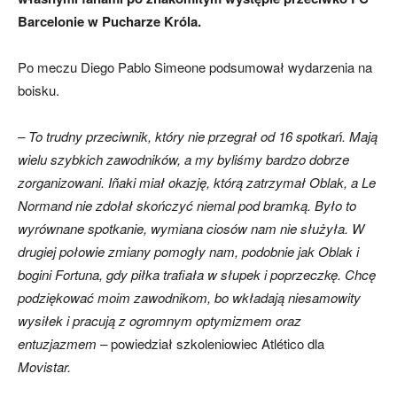
Barcelonie w Pucharze Króla.
Po meczu Diego Pablo Simeone podsumował wydarzenia na
boisku.
– To trudny przeciwnik, który nie przegrał od 16 spotkań. Mają
wielu szybkich zawodników, a my byliśmy bardzo dobrze
zorganizowani. Iñaki miał okazję, którą zatrzymał Oblak, a Le
Normand nie zdołał skończyć niemal pod bramką. Było to
wyrównane spotkanie, wymiana ciosów nam nie służyła. W
drugiej połowie zmiany pomogły nam, podobnie jak Oblak i
bogini Fortuna, gdy piłka trafiała w słupek i poprzeczkę. Chcę
podziękować moim zawodnikom, bo wkładają niesamowity
wysiłek i pracują z ogromnym optymizmem oraz
entuzjazmem –
powiedział szkoleniowiec Atlético dla
Movistar.