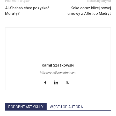
Poprzedni artykuł
Następny artykuł
Al-Shabab chce pozyskać
Koke coraz bliżej nowej
Moratę?
umowy z Atletico Madryt
Kamil Szatkowski
https://atleticomadryt.com
PODOBNE ARTYKUŁY
WIĘCEJ OD AUTORA