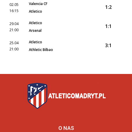
Valencia CF
02.05
1:2
16:15
Atletico
Atletico
29.04
1:1
21:00
Arsenal
Atletico
25.04
3:1
21:00
Athletic Bilbao
O NAS