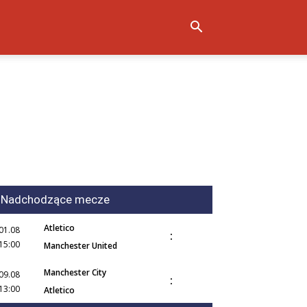
Nadchodzące mecze
Atletico
01.08
:
15:00
Manchester United
Manchester City
09.08
:
13:00
Atletico