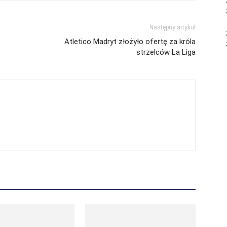
Następny artykuł
Atletico Madryt złożyło ofertę za króla
strzelców La Liga