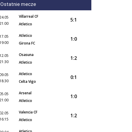
Ostatnie mecze
Villarreal CF
24.05
5:1
21:00
Atletico
Atletico
17.05
1:0
19:00
Girona FC
Osasuna
12.05
1:2
21:30
Atletico
Atletico
09.05
0:1
18:30
Celta Vigo
Arsenal
05.05
1:0
21:00
Atletico
Valencia CF
02.05
1:2
16:15
Atletico
Atletico