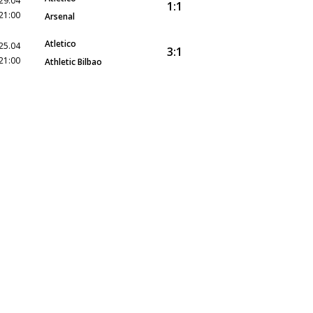
29.04
1:1
21:00
Arsenal
Atletico
25.04
3:1
21:00
Athletic Bilbao