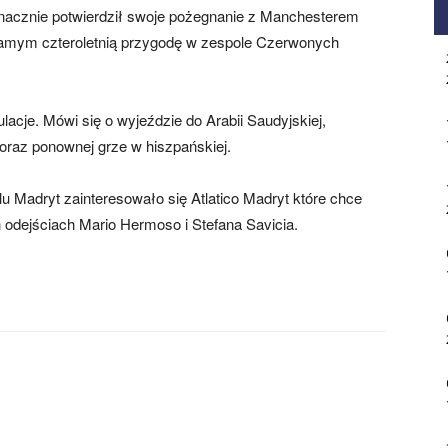
znacznie potwierdził swoje pożegnanie z Manchesterem
samym czteroletnią przygodę w zespole Czerwonych
acje. Mówi się o wyjeździe do Arabii Saudyjskiej,
oraz ponownej grze w hiszpańskiej.
 Madryt zainteresowało się Atlatico Madryt które chce
odejściach Mario Hermoso i Stefana Savicia.