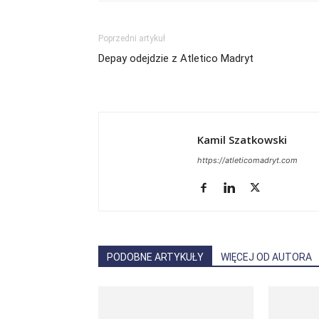
Poprzedni artykuł
Depay odejdzie z Atletico Madryt
Kamil Szatkowski
https://atleticomadryt.com
PODOBNE ARTYKUŁY
WIĘCEJ OD AUTORA