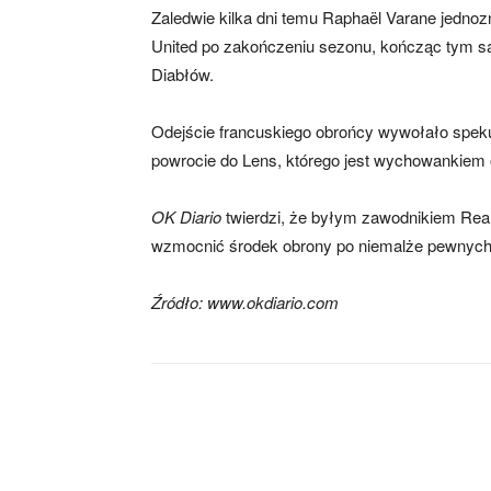
Zaledwie kilka dni temu Raphaël Varane jedno
United po zakończeniu sezonu, kończąc tym 
Diabłów.
Odejście francuskiego obrońcy wywołało spekul
powrocie do Lens, którego jest wychowankiem 
OK Diario
twierdzi, że byłym zawodnikiem Realu
wzmocnić środek obrony po niemalże pewnych 
Źródło: www.okdiario.com