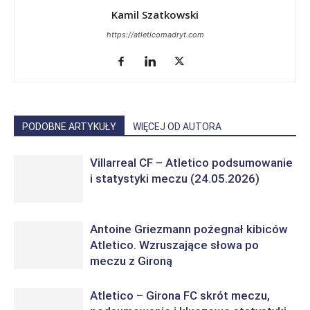
Kamil Szatkowski
https://atleticomadryt.com
PODOBNE ARTYKUŁY
WIĘCEJ OD AUTORA
Villarreal CF – Atletico podsumowanie
i statystyki meczu (24.05.2026)
Antoine Griezmann pożegnał kibiców
Atletico. Wzruszające słowa po
meczu z Gironą
Atletico – Girona FC skrót meczu,