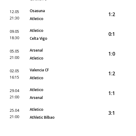
Osasuna
12.05
1:2
21:30
Atletico
Atletico
09.05
0:1
18:30
Celta Vigo
Arsenal
05.05
1:0
21:00
Atletico
Valencia CF
02.05
1:2
16:15
Atletico
Atletico
29.04
1:1
21:00
Arsenal
Atletico
25.04
3:1
21:00
Athletic Bilbao