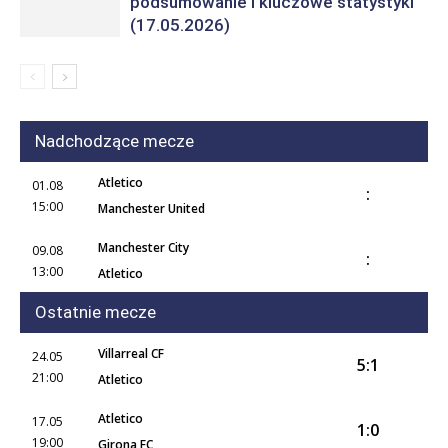
podsumowanie i kluczowe statystyki
(17.05.2026)
Nadchodzące mecze
Atletico
01.08
:
15:00
Manchester United
Manchester City
09.08
:
13:00
Atletico
Ostatnie mecze
Villarreal CF
24.05
5:1
21:00
Atletico
Atletico
17.05
1:0
19:00
Girona FC