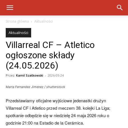
Strona główna
Aktualności
Aktualności
Villarreal CF – Atletico
ogłoszone składy
(24.05.2026)
Przez
Kamil Szatkowski
-
2026-05-24
Marta Fernandez Jimenez / shutterstock
Przedstawiamy oficjalne wyjściowe jedenastki drużyn
Villarreal CF i Atletico przed meczem 38. kolejki La Liga;
spotkanie odbędzie się w niedzielę 24 maja 2026 roku o
godzinie 21:00 na Estadio de la Cerámica.