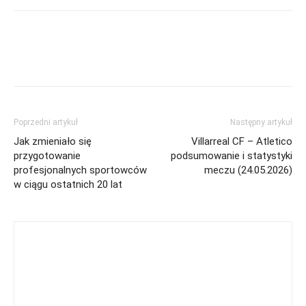
Poprzedni artykuł
Następny artykuł
Jak zmieniało się
Villarreal CF – Atletico
przygotowanie
podsumowanie i statystyki
profesjonalnych sportowców
meczu (24.05.2026)
w ciągu ostatnich 20 lat