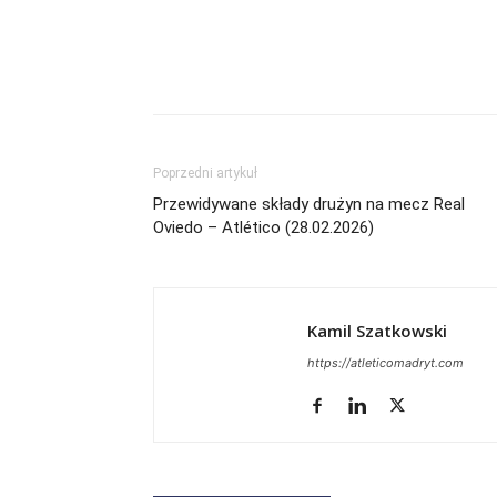
Poprzedni artykuł
Przewidywane składy drużyn na mecz Real
Oviedo – Atlético (28.02.2026)
Kamil Szatkowski
https://atleticomadryt.com