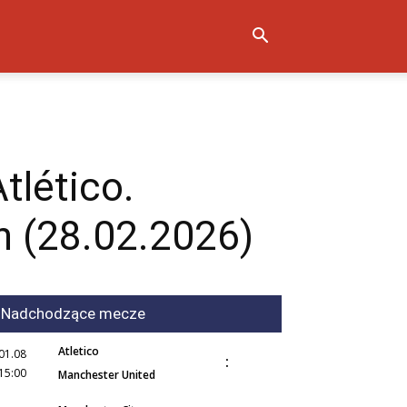
tlético.
 (28.02.2026)
Nadchodzące mecze
Atletico
01.08
:
15:00
Manchester United