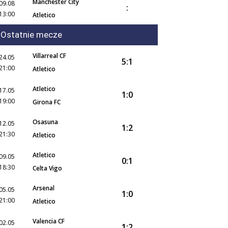
Manchester City
09.08
:
13:00
Atletico
Ostatnie mecze
Villarreal CF
24.05
5:1
21:00
Atletico
Atletico
17.05
1:0
19:00
Girona FC
Osasuna
12.05
1:2
21:30
Atletico
Atletico
09.05
0:1
18:30
Celta Vigo
Arsenal
05.05
1:0
21:00
Atletico
Valencia CF
02.05
1:2