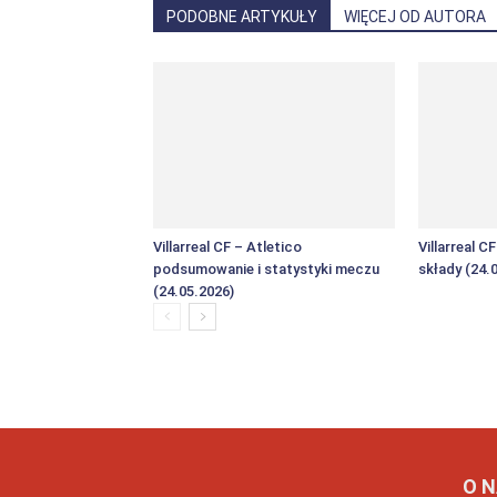
PODOBNE ARTYKUŁY
WIĘCEJ OD AUTORA
Villarreal CF – Atletico
Villarreal C
podsumowanie i statystyki meczu
składy (24.
(24.05.2026)
O 