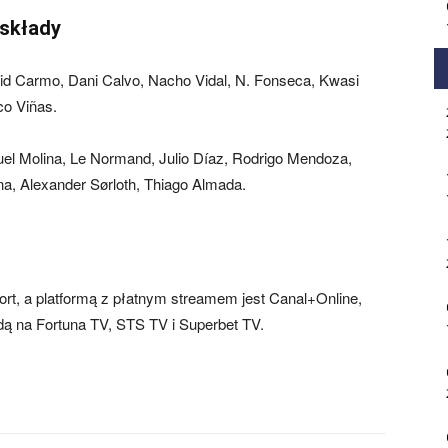
 składy
id Carmo, Dani Calvo, Nacho Vidal, N. Fonseca, Kwasi
co Viñas.
l Molina, Le Normand, Julio Díaz, Rodrigo Mendoza,
, Alexander Sørloth, Thiago Almada.
rt, a platformą z płatnym streamem jest Canal+Online,
ędą na Fortuna TV, STS TV i Superbet TV.