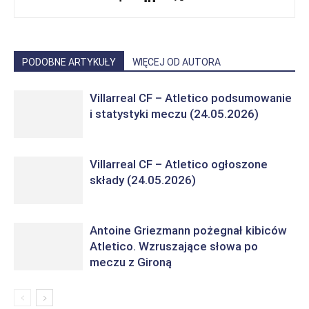
PODOBNE ARTYKUŁY
WIĘCEJ OD AUTORA
Villarreal CF – Atletico podsumowanie
i statystyki meczu (24.05.2026)
Villarreal CF – Atletico ogłoszone
składy (24.05.2026)
Antoine Griezmann pożegnał kibiców
Atletico. Wzruszające słowa po
meczu z Gironą