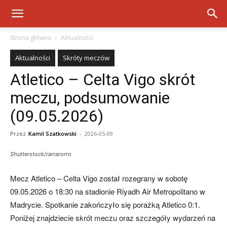
Strona główna
Aktualności
Aktualności
Skróty meczów
Atletico – Celta Vigo skrót
meczu, podsumowanie
(09.05.2026)
Przez
Kamil Szatkowski
-
2026-05-09
Shutterstock/rarrarorro
Mecz Atletico – Celta Vigo został rozegrany w sobotę
09.05.2026 o 18:30 na stadionie Riyadh Air Metropolitano w
Madrycie. Spotkanie zakończyło się porażką Atletico 0:1.
Poniżej znajdziecie skrót meczu oraz szczegóły wydarzeń na