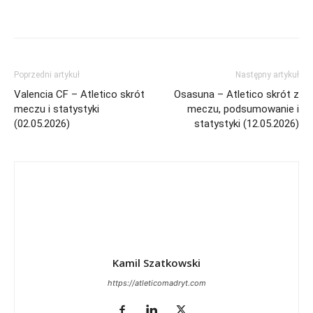
Poprzedni artykuł
Następny artykuł
Valencia CF – Atletico skrót
Osasuna – Atletico skrót z
meczu i statystyki
meczu, podsumowanie i
(02.05.2026)
statystyki (12.05.2026)
Kamil Szatkowski
https://atleticomadryt.com