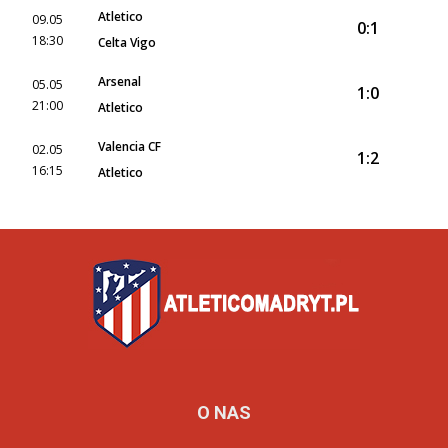
Atletico
09.05
0:1
18:30
Celta Vigo
Arsenal
05.05
1:0
21:00
Atletico
Valencia CF
02.05
1:2
16:15
Atletico
O NAS