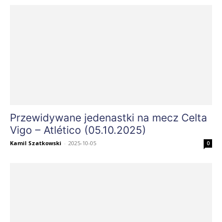
Przewidywane jedenastki na mecz Celta
Vigo – Atlético (05.10.2025)
Kamil Szatkowski
-
2025-10-05
0