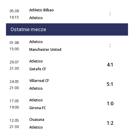
Athletic Bilbao
05.09
:
16:15
Atletico
Ostatnie mecze
Atletico
01.08
:
15:00
Manchester United
Atletico
29.07
4:1
21:30
Getafe CF
Villarreal CF
24.05
5:1
21:00
Atletico
Atletico
17.05
1:0
19:00
Girona FC
Osasuna
12.05
1:2
21:30
Atletico