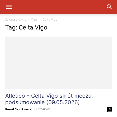
Strona główna
Tagi
Celta Vigo
Tag: Celta Vigo
Atletico – Celta Vigo skrót meczu,
podsumowanie (09.05.2026)
Kamil Szatkowski
-
2026-05-09
0