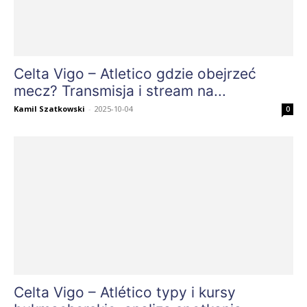
Celta Vigo – Atletico gdzie obejrzeć
mecz? Transmisja i stream na...
Kamil Szatkowski
-
2025-10-04
0
Celta Vigo – Atlético typy i kursy