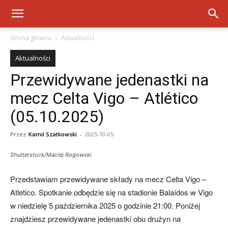
Strona główna
Aktualności
Aktualności
Przewidywane jedenastki na
mecz Celta Vigo – Atlético
(05.10.2025)
Przez
Kamil Szatkowski
-
2025-10-05
Shutterstock/Maciej Rogowski
Przedstawiam przewidywane składy na mecz Celta Vigo –
Atletico. Spotkanie odbędzie się na stadionie Balaídos w Vigo
w niedzielę 5 października 2025 o godzinie 21:00. Poniżej
znajdziesz przewidywane jedenastki obu drużyn na