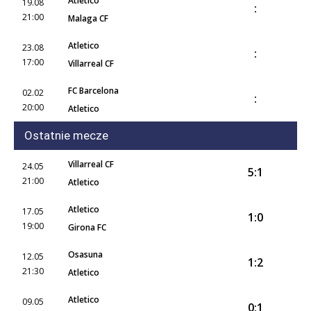
Atletico
19.08
:
21:00
Malaga CF
Atletico
23.08
:
17:00
Villarreal CF
FC Barcelona
02.02
:
20:00
Atletico
Ostatnie mecze
Villarreal CF
24.05
5:1
21:00
Atletico
Atletico
17.05
1:0
19:00
Girona FC
Osasuna
12.05
1:2
21:30
Atletico
Atletico
09.05
0:1