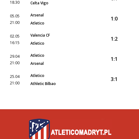
18:30
Celta Vigo
Arsenal
05.05
1:0
21:00
Atletico
Valencia CF
02.05
1:2
16:15
Atletico
Atletico
29.04
1:1
21:00
Arsenal
Atletico
25.04
3:1
21:00
Athletic Bilbao