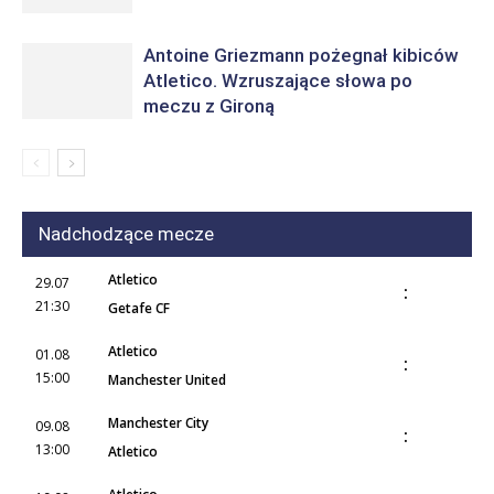
Antoine Griezmann pożegnał kibiców
Atletico. Wzruszające słowa po
meczu z Gironą
Nadchodzące mecze
Atletico
29.07
:
21:30
Getafe CF
Atletico
01.08
:
15:00
Manchester United
Manchester City
09.08
:
13:00
Atletico