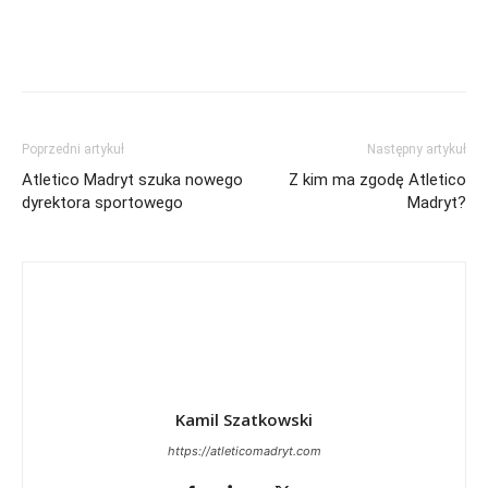
Poprzedni artykuł
Następny artykuł
Atletico Madryt szuka nowego
Z kim ma zgodę Atletico
dyrektora sportowego
Madryt?
Kamil Szatkowski
https://atleticomadryt.com