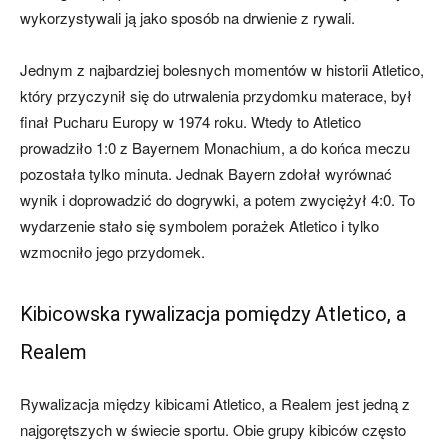
wykorzystywali ją jako sposób na drwienie z rywali.
Jednym z najbardziej bolesnych momentów w historii Atletico,
który przyczynił się do utrwalenia przydomku materace, był
finał Pucharu Europy w 1974 roku. Wtedy to Atletico
prowadziło 1:0 z Bayernem Monachium, a do końca meczu
pozostała tylko minuta. Jednak Bayern zdołał wyrównać
wynik i doprowadzić do dogrywki, a potem zwyciężył 4:0. To
wydarzenie stało się symbolem porażek Atletico i tylko
wzmocniło jego przydomek.
Kibicowska rywalizacja pomiędzy Atletico, a
Realem
Rywalizacja między kibicami Atletico, a Realem jest jedną z
najgorętszych w świecie sportu. Obie grupy kibiców często