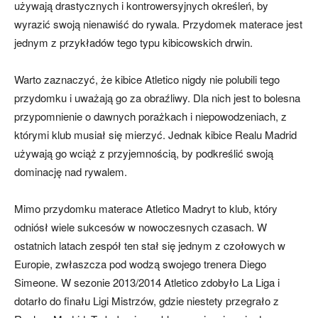
używają drastycznych i kontrowersyjnych określeń, by
wyrazić swoją nienawiść do rywala. Przydomek materace jest
jednym z przykładów tego typu kibicowskich drwin.
Warto zaznaczyć, że kibice Atletico nigdy nie polubili tego
przydomku i uważają go za obraźliwy. Dla nich jest to bolesna
przypomnienie o dawnych porażkach i niepowodzeniach, z
którymi klub musiał się mierzyć. Jednak kibice Realu Madrid
używają go wciąż z przyjemnością, by podkreślić swoją
dominację nad rywalem.
Mimo przydomku materace Atletico Madryt to klub, który
odniósł wiele sukcesów w nowoczesnych czasach. W
ostatnich latach zespół ten stał się jednym z czołowych w
Europie, zwłaszcza pod wodzą swojego trenera Diego
Simeone. W sezonie 2013/2014 Atletico zdobyło La Liga i
dotarło do finału Ligi Mistrzów, gdzie niestety przegrało z