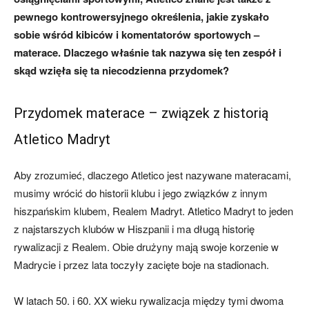
pewnego kontrowersyjnego określenia, jakie zyskało
sobie wśród kibiców i komentatorów sportowych –
materace. Dlaczego właśnie tak nazywa się ten zespół i
skąd wzięła się ta niecodzienna przydomek?
Przydomek materace – związek z historią
Atletico Madryt
Aby zrozumieć, dlaczego Atletico jest nazywane materacami,
musimy wrócić do historii klubu i jego związków z innym
hiszpańskim klubem, Realem Madryt. Atletico Madryt to jeden
z najstarszych klubów w Hiszpanii i ma długą historię
rywalizacji z Realem. Obie drużyny mają swoje korzenie w
Madrycie i przez lata toczyły zacięte boje na stadionach.
W latach 50. i 60. XX wieku rywalizacja między tymi dwoma