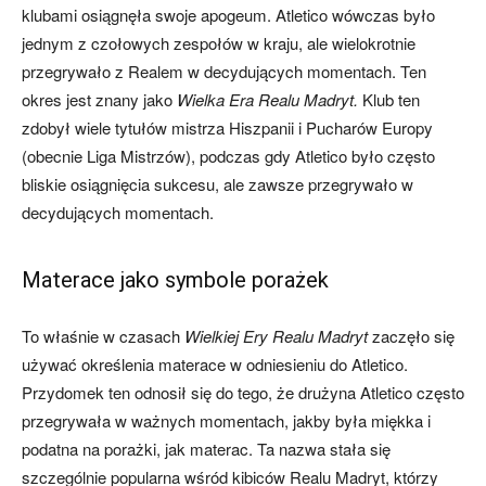
klubami osiągnęła swoje apogeum. Atletico wówczas było
jednym z czołowych zespołów w kraju, ale wielokrotnie
przegrywało z Realem w decydujących momentach. Ten
okres jest znany jako
Wielka Era Realu Madryt.
Klub ten
zdobył wiele tytułów mistrza Hiszpanii i Pucharów Europy
(obecnie Liga Mistrzów), podczas gdy Atletico było często
bliskie osiągnięcia sukcesu, ale zawsze przegrywało w
decydujących momentach.
Materace jako symbole porażek
To właśnie w czasach
Wielkiej Ery Realu Madryt
zaczęło się
używać określenia materace w odniesieniu do Atletico.
Przydomek ten odnosił się do tego, że drużyna Atletico często
przegrywała w ważnych momentach, jakby była miękka i
podatna na porażki, jak materac. Ta nazwa stała się
szczególnie popularna wśród kibiców Realu Madryt, którzy