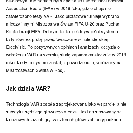
Kluczowym momentem było spotkanie International Football
Association Board (IFAB) w 2016 roku, gdzie oficjalnie
zatwierdzono testy VAR. Jako pilotażowe turnieje wybrano
między innymi Mistrzostwa Świata FIFA U-20 oraz Puchar
Konfederacji FIFA. Dobrym testem efektywności systemu
były również próby przeprowadzone w holenderskiej
Eredivisie. Po pozytywnych opiniach i analizach, decyzja o
wdrożeniu VAR na szeroką skalę zapadła ostatecznie w 2018
roku, kiedy to system został, z powodzeniem, wdrożony na
Mistrzostwach Świata w Rosji.
Jak działa VAR?
Technologia VAR została zaprojektowana jako wsparcie, a nie
substytut sędziego głównego meczu. Jest on stosowany w
kluczowych fazach gry, w czterech głównych przypadkach: