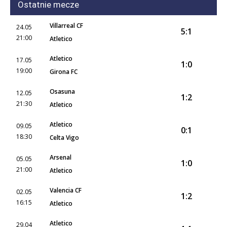
Ostatnie mecze
Villarreal CF
24.05
5:1
21:00
Atletico
Atletico
17.05
1:0
19:00
Girona FC
Osasuna
12.05
1:2
21:30
Atletico
Atletico
09.05
0:1
18:30
Celta Vigo
Arsenal
05.05
1:0
21:00
Atletico
Valencia CF
02.05
1:2
16:15
Atletico
Atletico
29.04