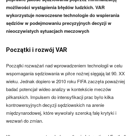
możliwości wystąpienia błędów ludzkich. VAR
wykorzystuje nowoczesne technologie do wspierania
sędziów w podejmowaniu precyzyjnych decyzji w
nieoczywistych sytuacjach meczowych
Początki i rozwój VAR
Początki rozważań nad wprowadzeniem technologii w celu
wspomagania sędziowania w piłce nożnej sięgają lat 90. XX
wieku. Jednak dopiero w 2010 roku FIFA zaczęła poważniej
badać potencjał wideo analizy w kontekście meczów
piłkarskich. Impulsem do intensyfikacji prac było kilka
kontrowersyjnych decyzji sędziowskich na arenie
międzynarodowej, które wywołały szeroką falę krytyki i
wezwań do zmian.