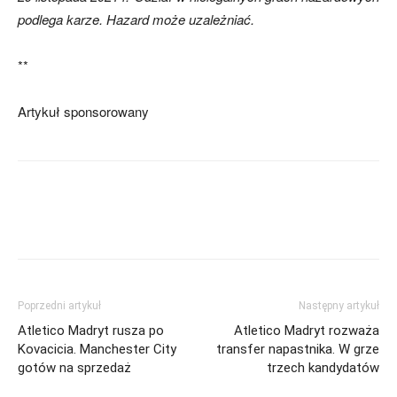
podlega karze. Hazard może uzależniać.
**
Artykuł sponsorowany
Poprzedni artykuł
Następny artykuł
Atletico Madryt rusza po
Atletico Madryt rozważa
Kovacicia. Manchester City
transfer napastnika. W grze
gotów na sprzedaż
trzech kandydatów