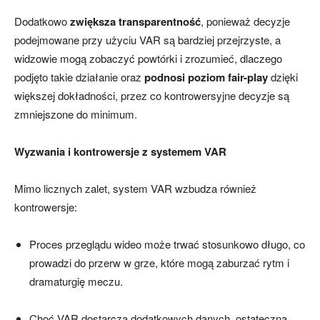
Dodatkowo
zwiększa transparentność
, ponieważ decyzje
podejmowane przy użyciu VAR są bardziej przejrzyste, a
widzowie mogą zobaczyć powtórki i zrozumieć, dlaczego
podjęto takie działanie oraz
podnosi poziom fair-play
dzięki
większej dokładności, przez co kontrowersyjne decyzje są
zmniejszone do minimum.
Wyzwania i kontrowersje z systemem VAR
Mimo licznych zalet, system VAR wzbudza również
kontrowersje:
Proces przeglądu wideo może trwać stosunkowo długo, co
prowadzi do przerw w grze, które mogą zaburzać rytm i
dramaturgię meczu.
Choć VAR dostarcza dodatkowych danych, ostateczna