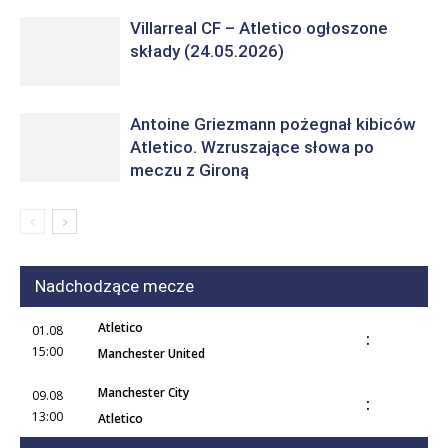
Villarreal CF – Atletico ogłoszone
składy (24.05.2026)
Antoine Griezmann pożegnał kibiców
Atletico. Wzruszające słowa po
meczu z Gironą
Nadchodzące mecze
Atletico
01.08
:
15:00
Manchester United
Manchester City
09.08
:
13:00
Atletico