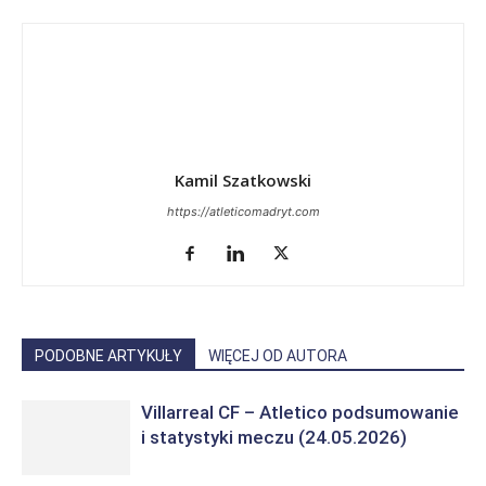
Kamil Szatkowski
https://atleticomadryt.com
PODOBNE ARTYKUŁY
WIĘCEJ OD AUTORA
Villarreal CF – Atletico podsumowanie
i statystyki meczu (24.05.2026)