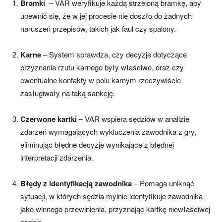
Bramki
– VAR weryfikuje każdą strzeloną bramkę, aby
upewnić się, że w jej procesie nie doszło do żadnych
naruszeń przepisów, takich jak faul czy spalony.
Karne
– System sprawdza, czy decyzje dotyczące
przyznania rzutu karnego były właściwe, oraz czy
ewentualne kontakty w polu karnym rzeczywiście
zasługiwały na taką sankcję.
Czerwone kartki
– VAR wspiera sędziów w analizie
zdarzeń wymagających wykluczenia zawodnika z gry,
eliminując błędne decyzje wynikające z błędnej
interpretacji zdarzenia.
Błędy z identyfikacją zawodnika
– Pomaga uniknąć
sytuacji, w których sędzia mylnie identyfikuje zawodnika
jako winnego przewinienia, przyznając kartkę niewłaściwej
osobie.