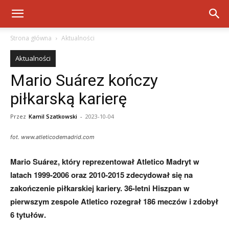
Strona główna
Aktualności
Aktualności
Mario Suárez kończy
piłkarską karierę
Przez
Kamil Szatkowski
-
2023-10-04
fot. www.atleticodemadrid.com
Mario Suárez, który reprezentował Atletico Madryt w
latach 1999-2006 oraz 2010-2015 zdecydował się na
zakończenie piłkarskiej kariery. 36-letni Hiszpan w
pierwszym zespole Atletico rozegrał 186 meczów i zdobył
6 tytułów.