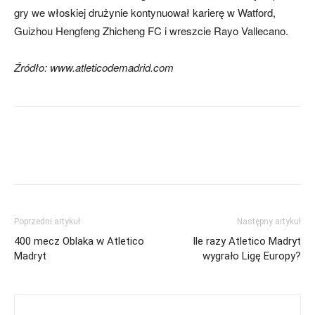
gry we włoskiej drużynie kontynuował karierę w Watford,
Guizhou Hengfeng Zhicheng FC i wreszcie Rayo Vallecano.
Źródło: www.atleticodemadrid.com
Poprzedni artykuł
Następny artykuł
400 mecz Oblaka w Atletico
Ile razy Atletico Madryt
Madryt
wygrało Ligę Europy?