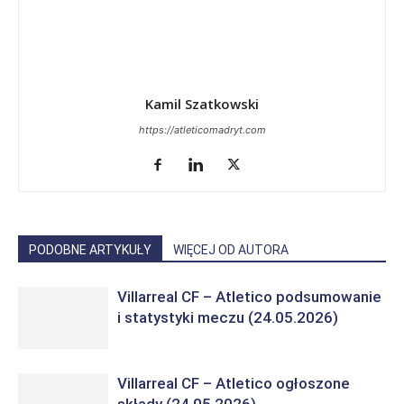
Kamil Szatkowski
https://atleticomadryt.com
PODOBNE ARTYKUŁY
WIĘCEJ OD AUTORA
Villarreal CF – Atletico podsumowanie
i statystyki meczu (24.05.2026)
Villarreal CF – Atletico ogłoszone