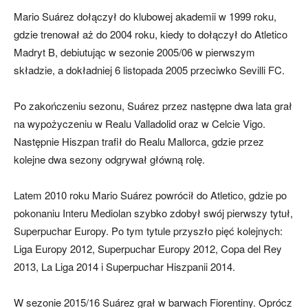
Mario Suárez dołączył do klubowej akademii w 1999 roku,
gdzie trenował aż do 2004 roku, kiedy to dołączył do Atletico
Madryt B, debiutując w sezonie 2005/06 w pierwszym
składzie, a dokładniej 6 listopada 2005 przeciwko Sevilli FC.
Po zakończeniu sezonu, Suárez przez następne dwa lata grał
na wypożyczeniu w Realu Valladolid oraz w Celcie Vigo.
Następnie Hiszpan trafił do Realu Mallorca, gdzie przez
kolejne dwa sezony odgrywał główną rolę.
Latem 2010 roku Mario Suárez powrócił do Atletico, gdzie po
pokonaniu Interu Mediolan szybko zdobył swój pierwszy tytuł,
Superpuchar Europy. Po tym tytule przyszło pięć kolejnych:
Liga Europy 2012, Superpuchar Europy 2012, Copa del Rey
2013, La Liga 2014 i Superpuchar Hiszpanii 2014.
W sezonie 2015/16 Suárez grał w barwach Fiorentiny. Oprócz