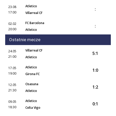
Atletico
23.08
:
17:00
Villarreal CF
FC Barcelona
02.02
:
20:00
Atletico
Ostatnie mecze
Villarreal CF
24.05
5:1
21:00
Atletico
Atletico
17.05
1:0
19:00
Girona FC
Osasuna
12.05
1:2
21:30
Atletico
Atletico
09.05
0:1
18:30
Celta Vigo